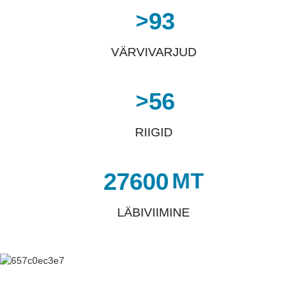
93
>
VÄRVIVARJUD
56
>
RIIGID
27600
MT
LÄBIVIIMINE