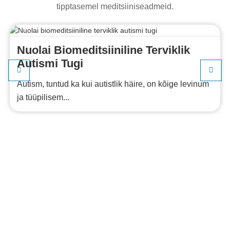
tipptasemel meditsiiniseadmeid.
Nuolai Biomeditsiiniline Terviklik
Autismi Tugi
Autism, tuntud ka kui autistlik häire, on kõige levinum
ja tüüpilisem...