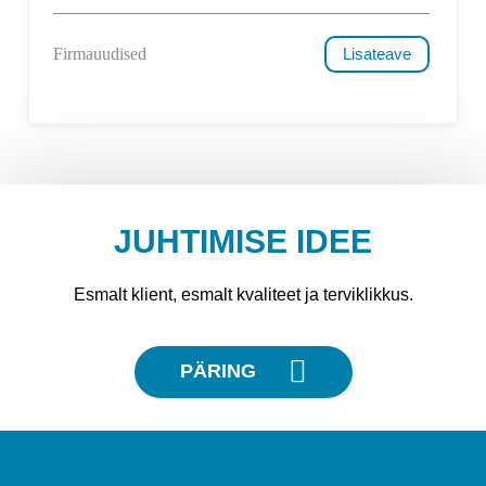
Firmauudised
Lisateave
JUHTIMISE IDEE
Esmalt klient, esmalt kvaliteet ja terviklikkus.
PÄRING