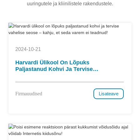
uuringutele ja kliinilistele rakendustele.
2024-10-21
Harvardi Ülikool On Lõpuks
Paljastanud Kohvi Ja Tervise
Vahelise Seose – Kahju, Et Seda
Varem Ei Teadnud!
Firmauudised
Lisateave