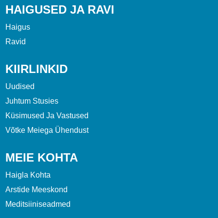
HAIGUSED JA RAVI
Haigus
Ravid
KIIRLINKID
Uudised
Juhtum Stusies
Küsimused Ja Vastused
Võtke Meiega Ühendust
MEIE KOHTA
Haigla Kohta
Arstide Meeskond
Meditsiiniseadmed