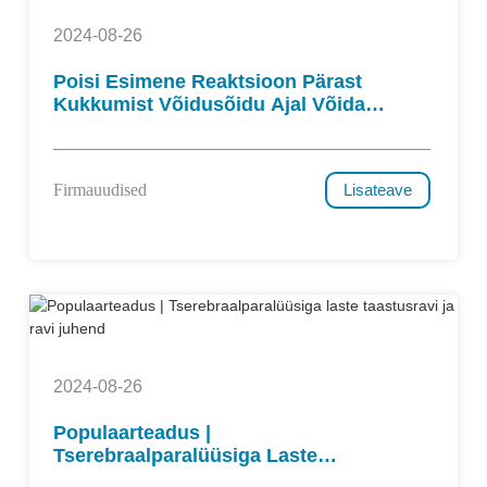
2024-08-26
Poisi Esimene Reaktsioon Pärast
Kukkumist Võidusõidu Ajal Võidab
Internetis Kiidusõnu!
Firmauudised
Lisateave
2024-08-26
Populaarteadus |
Tserebraalparalüüsiga Laste
Taastusravi Ja Ravi Juhend