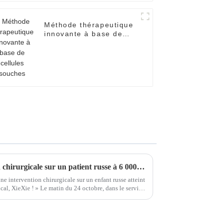
Méthode thérapeutique
innovante à base de
cellules souches
Réalisation d'une intervention chirurgicale sur un patient russe à 6 000 kilomètres de distance
e intervention chirurgicale sur un enfant russe atteint
al, XieXie ! » Le matin du 24 octobre, dans le service