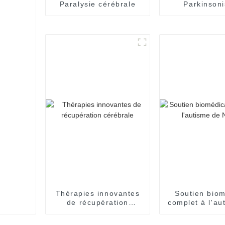
Paralysie cérébrale
Parkinson
Thérapies innovantes
Soutien biom
de récupération
complet à l'au
cérébrale
Nuolai