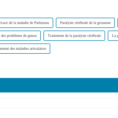
ficace de la maladie de Parkinson
Paralysie cérébrale de la grossesse
 des problèmes de genou
Traitement de la paralysie cérébrale
La p
tement des maladies articulaires