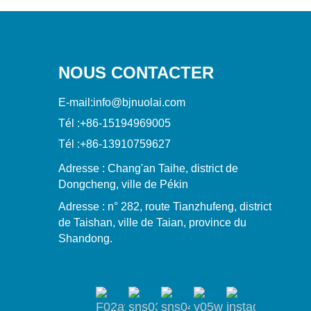
NOUS CONTACTER
E-mail:
info@bjnuolai.com
Tél :
+86-15194969005
Tél :
+86-13910759627
Adresse : Chang'an Taihe, district de
Dongcheng, ville de Pékin
Adresse : n° 282, route Tianzhufeng, district
de Taishan, ville de Taian, province du
Shandong.