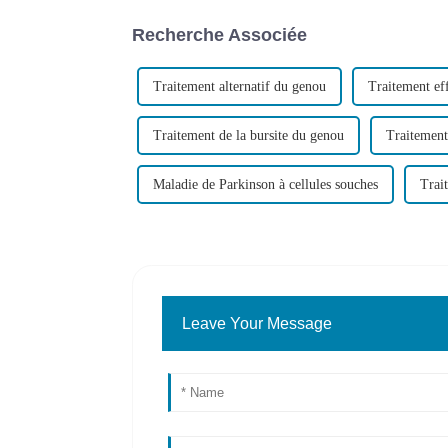
Recherche Associée
Traitement alternatif du genou
Traitement ef
Traitement de la bursite du genou
Traitement
Maladie de Parkinson à cellules souches
Trai
Leave Your Message