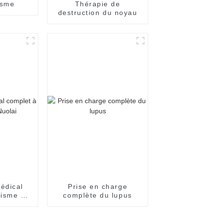
isme
Thérapie de
destruction du noyau
édical
Prise en charge
tisme de
complète du lupus