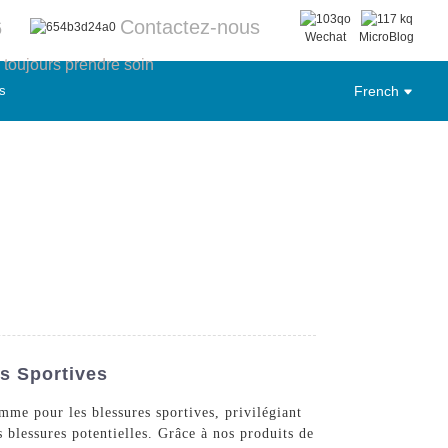
Contactez-nous
6
Wechat
MicroBlog
, toujours prendre soin
s
French
s Sportives
me pour les blessures sportives, privilégiant
 blessures potentielles. Grâce à nos produits de