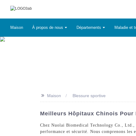
Maison
À propos de nous
Départements
Maladie et t
>>
Maison
Blessure sportive
Meilleurs Hôpitaux Chinois Pour
Chez Nuolai Biomedical Technology Co., Ltd., n
performance et sécurité. Nous comprenons les ex