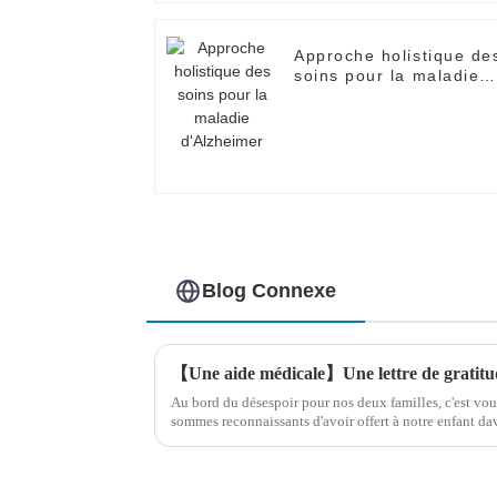
Approche holistique de
soins pour la maladie
d'Alzheimer
Blog Connexe
【Une aide médicale】Une lettre de gratitu
Au bord du désespoir pour nos deux familles, c'est vo
sommes reconnaissants d'avoir offert à notre enfant da
compétences médicales exceptionnelles et à…