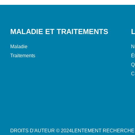
MALADIE ET TRAITEMENTS
Maladie
N
Traitements
É
Q
C
DROITS D'AUTEUR © 2024
LENTEMENT
RECHERCHE