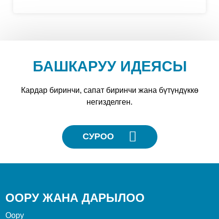
БАШКАРУУ ИДЕЯСЫ
Кардар биринчи, сапат биринчи жана бүтүндүккө
негизделген.
СУРОО
ООРУ ЖАНА ДАРЫЛОО
Оору