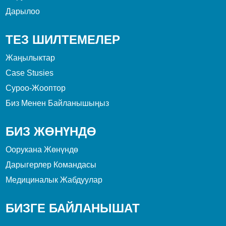
Дарылоо
ТЕЗ ШИЛТЕМЕЛЕР
Жаңылыктар
Case Stusies
Суроо-Жооптор
Биз Менен Байланышыңыз
БИЗ ЖӨНҮНДӨ
Оорукана Жөнүндө
Дарыгерлер Командасы
Медициналык Жабдуулар
БИЗГЕ БАЙЛАНЫШАТ