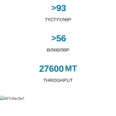
93
>
ТҮСТҮҮЛӨР
56
>
ӨЛКӨЛӨР
27600
MT
THROGHPUT