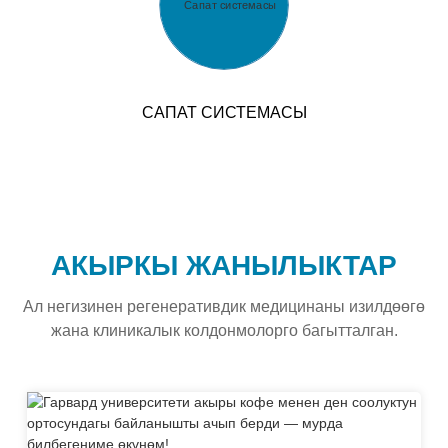
САПАТ СИСТЕМАСЫ
АКЫРКЫ ЖАНЫЛЫКТАР
Ал негизинен регенеративдик медицинаны изилдөөгө
жана клиникалык колдонмолорго багытталган.