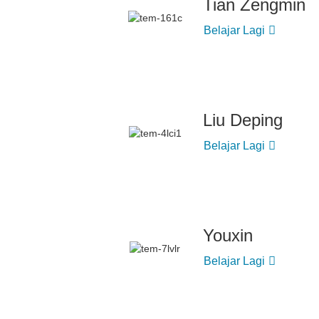
Tian Zengmin
Belajar Lagi
Liu Deping
Belajar Lagi
Youxin
Belajar Lagi