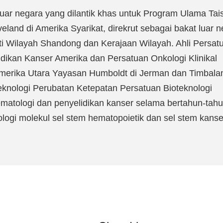
luar negara yang dilantik khas untuk Program Ulama Tai
eland di Amerika Syarikat, direkrut sebagai bakat luar 
rti Wilayah Shandong dan Kerajaan Wilayah. Ahli Persat
dikan Kanser Amerika dan Persatuan Onkologi Klinikal
Amerika Utara Yayasan Humboldt di Jerman dan Timbala
knologi Perubatan Ketepatan Persatuan Bioteknologi
matologi dan penyelidikan kanser selama bertahun-tahu
gi molekul sel stem hematopoietik dan sel stem kanse