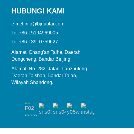
HUBUNGI KAMI
e-mel:
info@bjnuolai.com
Tel:
+86-15194969005
Tel:
+86-13910759627
Alamat: Chang'an Taihe, Daerah
Dongcheng, Bandar Beijing
Alamat: No. 282, Jalan Tianzhufeng,
Daerah Taishan, Bandar Taian,
Wilayah Shandong.