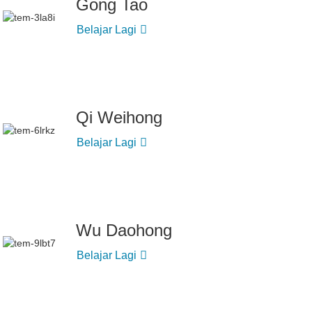
Gong Tao
Belajar Lagi
Qi Weihong
Belajar Lagi
Wu Daohong
Belajar Lagi