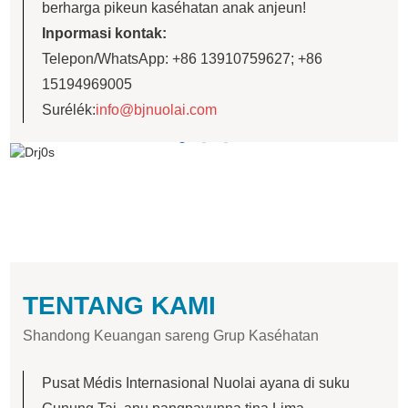
berharga pikeun kaséhatan anak anjeun!
Inpormasi kontak:
Telepon/WhatsApp: +86 13910759627; +86
15194969005
Surélék:
info@bjnuolai.com
TENTANG KAMI
Shandong Keuangan sareng Grup Kaséhatan
Pusat Médis Internasional Nuolai ayana di suku