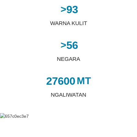
93
>
WARNA KULIT
56
>
NEGARA
27600
MT
NGALIWATAN