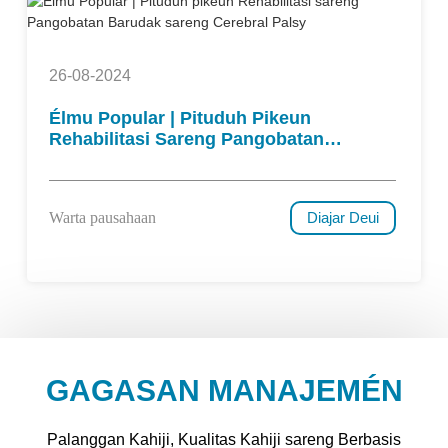
26-08-2024
Élmu Popular | Pituduh Pikeun
Rehabilitasi Sareng Pangobatan
Barudak Sareng Cerebral Palsy
Warta pausahaan
Diajar Deui
GAGASAN MANAJEMÉN
Palanggan Kahiji, Kualitas Kahiji sareng Berbasis