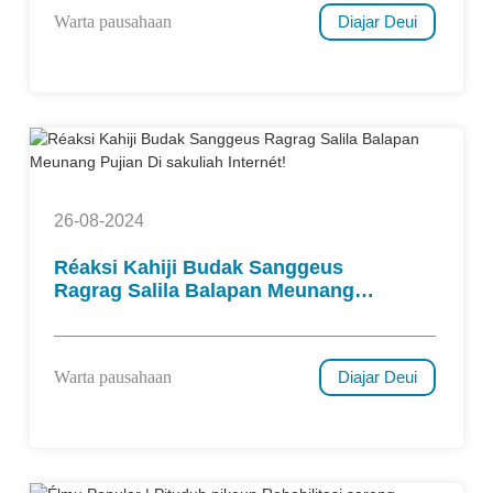
Warta pausahaan
Diajar Deui
26-08-2024
Réaksi Kahiji Budak Sanggeus
Ragrag Salila Balapan Meunang
Pujian Di Sakuliah Internét!
Warta pausahaan
Diajar Deui