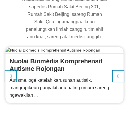
sapertos Rumah Sakit Beijing 301,
Rumah Sakit Beijing, sareng Rumah
Sakit Qilu, ngamangpaatkeun
panalungtikan ilmiah canggih, tim ahli
anu kuat, sareng alat médis canggih.
Nuolai Biomédis Komprehensif
Autisme Rojongan
Autisme, ogé katelah karusuhan autistik,
mangrupikeun panyakit anu paling umum sareng
ngawakilan ...