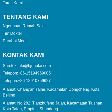
Taros Kami
TENTANG KAMI
Ngeunaan Rumah Sakit
Tim Dokter
Parabot Médis
KONTAK KAMI
Surélék:
info@bjnuolai.com
Telepon:
+86-15194969005
Telepon:
+86-13910759627
Alamat: Chang'an Taihe, Kacamatan Dongcheng, Kota
Beijing
Alamat: No 282, Tianzhufeng Jalan, Kacamatan Taishan,
Kota Taian, Propinsi Shandong.