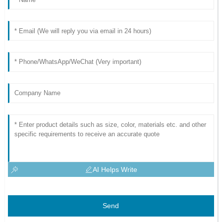
AI Helps Write
Send