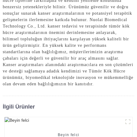
hücre tiplerine farklılaşma ve kendini yenileme konusunda
benzersiz yetenekleriyle bilinir. Ürünümüz güvenilir ve doğru
sonuçlar sunarak kanser araştırmalarının ve potansiyel terapötik
gelişmelerin ilerlemesine katkıda bulunur. Nuolai Biomedical
Technology Co., Ltd. kanser tedavisi ve terapisinde tümör kök
hücre araştırmalarının önemini derinlemesine anlayarak,
bilimsel topluluğun ihtiyaçlarını karşılayan yüksek kaliteli bir
ürün geliştirmiştir. En yüksek kalite ve performans
standartlarına olan bağlılığımız, müşterilerimizin araştırma
çabaları için değerli ve güvenilir bir araç almasını sağlar.
Kanser araştırmaları alanındaki araştırmacılara en son çözümleri
ve desteği sağlamaya adadık kendimizi ve Tümör Kök Hücre
ürünümüz, biyomedikal teknolojide inovasyon ve mükemmelliğe
olan devam eden bağlılığımızın bir kanıtıdır.
İlgili Ürünler
Beyin felci