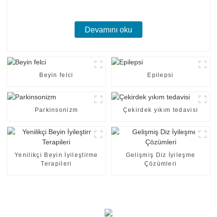
Devamını oku
Beyin felci
Epilepsi
Parkinsonizm
Çekirdek yıkım tedavisi
Yenilikçi Beyin İyileştirme
Gelişmiş Diz İyileşme
Terapileri
Çözümleri