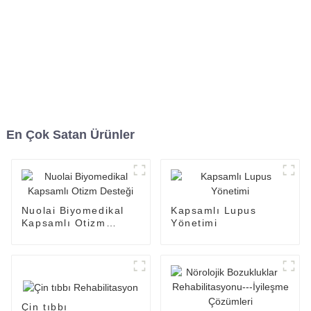
En Çok Satan Ürünler
Nuolai Biyomedikal
Kapsamlı Lupus
Kapsamlı Otizm
Yönetimi
Desteği
Çin tıbbı