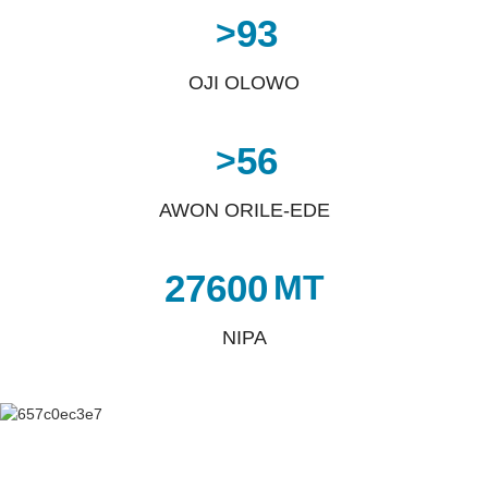
93
>
OJI OLOWO
56
>
AWON ORILE-EDE
27600
MT
NIPA