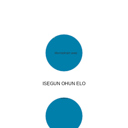
ISẸGUN OHUN ELO