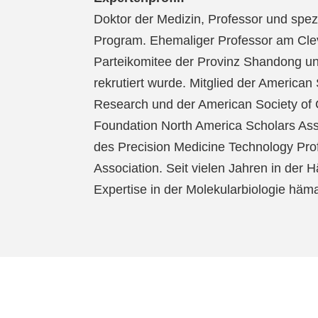
Doktor der Medizin, Professor und spez
Program. Ehemaliger Professor am Clev
Parteikomitee der Provinz Shandong un
rekrutiert wurde. Mitglied der American
Research und der American Society of C
Foundation North America Scholars Asso
des Precision Medicine Technology Pr
Association. Seit vielen Jahren in der
Expertise in der Molekularbiologie hä