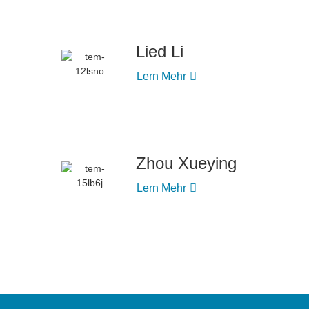
Lied Li
Lern Mehr
Zhou Xueying
Lern Mehr