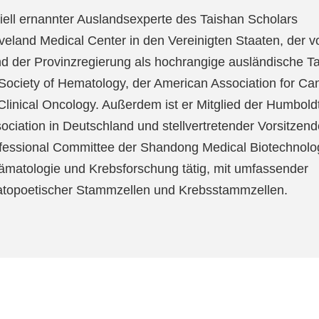
iell ernannter Auslandsexperte des Taishan Scholars
eland Medical Center in den Vereinigten Staaten, der 
d der Provinzregierung als hochrangige ausländische Ta
 Society of Hematology, der American Association for Ca
linical Oncology. Außerdem ist er Mitglied der Humbold
ciation in Deutschland und stellvertretender Vorsitzend
ofessional Committee der Shandong Medical Biotechnolo
 Hämatologie und Krebsforschung tätig, mit umfassender
matopoetischer Stammzellen und Krebsstammzellen.