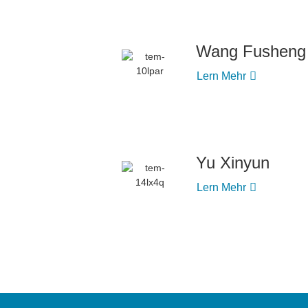
Wang Fusheng
Lern Mehr
Yu Xinyun
Lern Mehr