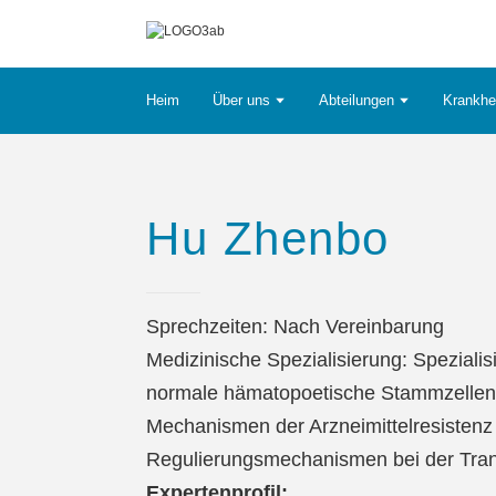
Heim
Über uns
Abteilungen
Krankhe
Hu Zhenbo
Sprechzeiten: Nach Vereinbarung
Medizinische Spezialisierung: Spezialis
normale hämatopoetische Stammzellen, 
Mechanismen der Arzneimittelresisten
Regulierungsmechanismen bei der Tran
Expertenprofil: