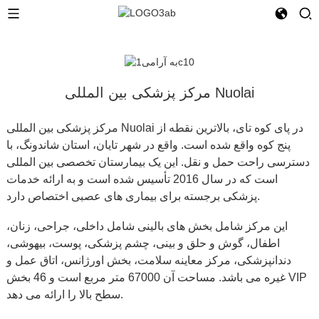
مرکز پزشکی بین المللی Nuolai
مرکز پزشکی بین المللی Nuolai در پای کوه تای، بالاترین نقطه از
پنج کوه واقع شده است. واقع در شهر تایان، استان شاندونگ، با
دسترسی راحت حمل و نقل. این یک بیمارستان تخصصی بین المللی
است که در سال 2016 تأسیس شده است و به ارائه خدمات
پزشکی برجسته برای بیماری های عصبی اختصاص دارد.
این مرکز شامل بخش های بالینی شامل داخلی، جراحی، زنان،
اطفال، گوش و حلق و بینی، چشم پزشکی، پوست، بیهوشی،
دندانپزشکی، مرکز معاینه سلامت، بخش اورژانس، اتاق عمل و
غیره می باشد. مساحت آن 67000 متر مربع است و 46 بخش VIP
سطح بالا را ارائه می دهد.