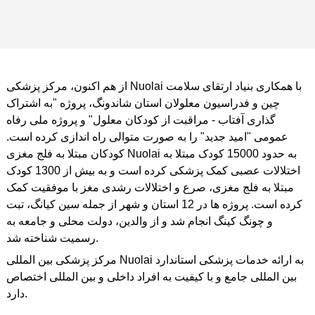
از هم اکنون، مرکز پزشکی Nuolai با همکاری بنیاد ارتقای سلامت
چین و فدراسیون معلولان استان شاندونگ، پروژه "به اشتراک
گذاری آفتاب - مراقبت از کودکان معلول" و پروژه ملی رفاه
عمومی "امید جدید" را به صورت متوالی راه اندازی کرده است.
کودکان مبتلا به فلج مغزی Nuolai به حدود 15000 کودک مبتلا به
اختلالات عصبی کمک پزشکی کرده است و به بیش از 1300 کودک
مبتلا به فلج مغزی، صرع و اختلالات رشدی مغز با موفقیت کمک
کرده است. پروژه ها در 12 استان و شهر از جمله سین کیانگ، تبت
و چونگ کینگ انجام شد و از والدین، دولت محلی و جامعه به
رسمیت شناخته شد.
مرکز پزشکی بین المللی Nuolai به ارائه خدمات پزشکی استاندارد
بین المللی جامع و با کیفیت به افراد داخلی و بین المللی اختصاص
دارد.