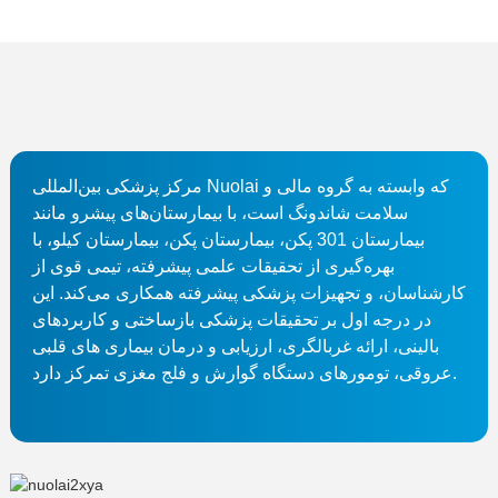
مرکز پزشکی بین‌المللی Nuolai که وابسته به گروه مالی و
سلامت شاندونگ است، با بیمارستان‌های پیشرو مانند
بیمارستان 301 پکن، بیمارستان پکن، بیمارستان کیلو، با
بهره‌گیری از تحقیقات علمی پیشرفته، تیمی قوی از
کارشناسان، و تجهیزات پزشکی پیشرفته همکاری می‌کند. این
در درجه اول بر تحقیقات پزشکی بازساختی و کاربردهای
بالینی، ارائه غربالگری، ارزیابی و درمان بیماری های قلبی
عروقی، تومورهای دستگاه گوارش و فلج مغزی تمرکز دارد.