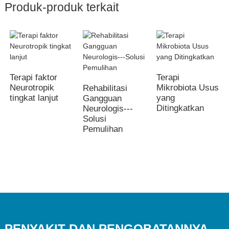
Produk-produk terkait
Terapi faktor
Terapi
Neurotropik
Mikrobiota Usus
Rehabilitasi
tingkat lanjut
yang
Gangguan
Ditingkatkan
Neurologis---
Solusi
Pemulihan
PENYAKIT DAN PENGOBATANNYA