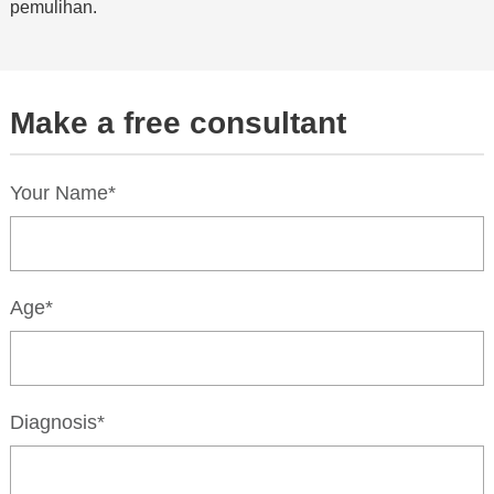
pemulihan.
Make a free consultant
Your Name*
Age*
Diagnosis*