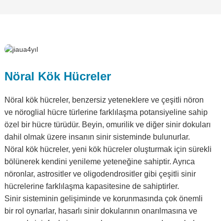
Nöral Kök Hücreler
Nöral kök hücreler, benzersiz yeteneklere ve çeşitli nöron
ve nöroglial hücre türlerine farklılaşma potansiyeline sahip
özel bir hücre türüdür. Beyin, omurilik ve diğer sinir dokuları
dahil olmak üzere insanın sinir sisteminde bulunurlar.
Nöral kök hücreler, yeni kök hücreler oluşturmak için sürekli
bölünerek kendini yenileme yeteneğine sahiptir. Ayrıca
nöronlar, astrositler ve oligodendrositler gibi çeşitli sinir
hücrelerine farklılaşma kapasitesine de sahiptirler.
Sinir sisteminin gelişiminde ve korunmasında çok önemli
bir rol oynarlar, hasarlı sinir dokularının onarılmasına ve