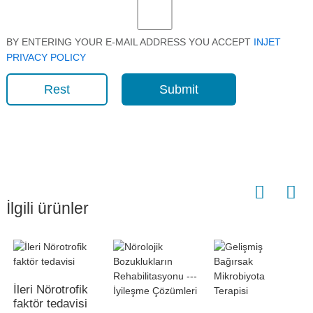
BY ENTERING YOUR E-MAIL ADDRESS YOU ACCEPT
INJET
PRIVACY POLICY
Rest
Submit
İlgili ürünler
İleri Nörotrofik
faktör tedavisi