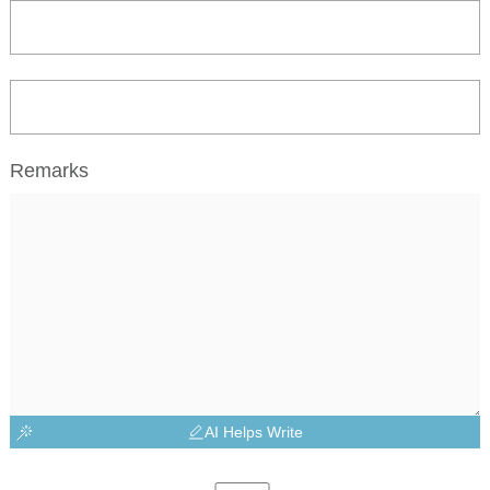
Remarks
AI Helps Write