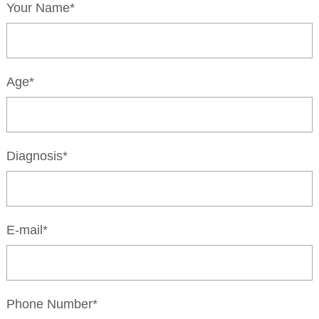
Your Name*
Age*
Diagnosis*
E-mail*
Phone Number*