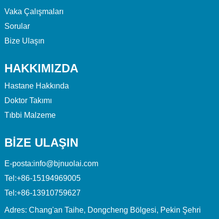
Vaka Çalışmaları
Sorular
Bize Ulaşın
HAKKIMIZDA
Hastane Hakkında
Doktor Takımı
Tıbbi Malzeme
BİZE ULAŞIN
E-posta:
info@bjnuolai.com
Tel:
+86-15194969005
Tel:
+86-13910759627
Adres: Chang'an Taihe, Dongcheng Bölgesi, Pekin Şehri