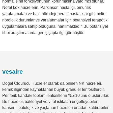
normal sinir fonksiyonunun korunmasına yardımcı olurlar.
Nöral kök hücrelerin, Parkinson hastalığı, omurilik
yaralanmaları ve bazı nörodejeneratif hastalıklar gibi belirli
nörolojik durumlar ve yaralanmalar için potansiyel terapötik
uygulamalara sahip olduğuna inanılmaktadır. Bu potansiyel
tıbbi araştırmalarda geniş çapta ilgi görmüştür.
vesaire
Doğal Öldürücü Hücreler olarak da bilinen NK hücreleri,
kemik iliğinden kaynaklanan büyük granüler lenfositlerdir.
Periferik kandaki toplam lenfositlerin %5-10'unu oluştururlar.
Bu hücreler, bakteriyel ve viral istilaları engelleyebilen,
kanserli, patolojik ve yaşlanan hücreleri ortadan kaldırabilen