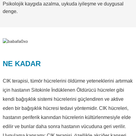
Psikolojik kaygıda azalma, uykuda iyileşme ve duygusal
denge.
NE KADAR
CIK terapisi, tümör hücrelerini öldürme yeteneklerini artırmak
için hastanın Sitokinle İndüklenen Öldürücü hücreler gibi
kendi bağışıklık sistemi hücrelerini güçlendiren ve aktive
eden bir bağışıklık hücresi tedavi yöntemidir. CIK hücreleri,
hastanın periferik kanından hücrelerin kültürlenmesiyle elde
edilir ve bunlar daha sonra hastanın vücuduna geri verilir.
Uygulama kapsamı: CIK terapisi, özellikle akciğer kanseri,