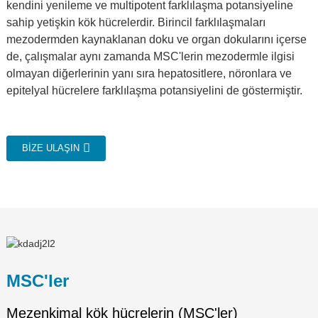
kendini yenileme ve multipotent farklılaşma potansiyeline
sahip yetişkin kök hücrelerdir. Birincil farklılaşmaları
mezodermden kaynaklanan doku ve organ dokularını içerse
de, çalışmalar aynı zamanda MSC'lerin mezodermle ilgisi
olmayan diğerlerinin yanı sıra hepatositlere, nöronlara ve
epitelyal hücrelere farklılaşma potansiyelini de göstermiştir.
BIZE ULAŞIN
MSC'ler
Mezenkimal kök hücrelerin (MSC'ler)