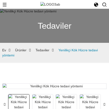
Tedaviler
Ev
Ürünler
Tedaviler
Yenilikçi Kök Hücre tedavi
yöntemi