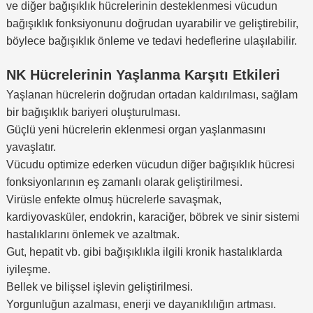
ve diğer bağışıklık hücrelerinin desteklenmesi vücudun
bağışıklık fonksiyonunu doğrudan uyarabilir ve geliştirebilir,
böylece bağışıklık önleme ve tedavi hedeflerine ulaşılabilir.
NK Hücrelerinin Yaşlanma Karşıtı Etkileri
Yaşlanan hücrelerin doğrudan ortadan kaldırılması, sağlam
bir bağışıklık bariyeri oluşturulması.
Güçlü yeni hücrelerin eklenmesi organ yaşlanmasını
yavaşlatır.
Vücudu optimize ederken vücudun diğer bağışıklık hücresi
fonksiyonlarının eş zamanlı olarak geliştirilmesi.
Virüsle enfekte olmuş hücrelerle savaşmak,
kardiyovasküler, endokrin, karaciğer, böbrek ve sinir sistemi
hastalıklarını önlemek ve azaltmak.
Gut, hepatit vb. gibi bağışıklıkla ilgili kronik hastalıklarda
iyileşme.
Bellek ve bilişsel işlevin geliştirilmesi.
Yorgunluğun azalması, enerji ve dayanıklılığın artması.