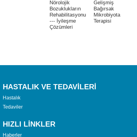
Nörolojik
Gelişmiş
Bozuklukların
Bağırsak
Rehabilitasyonu
Mikrobiyota
--- İyileşme
Terapisi
Çözümleri
HASTALIK VE TEDAVILERI
Hastalık
Tedaviler
HIZLI LİNKLER
Haberler