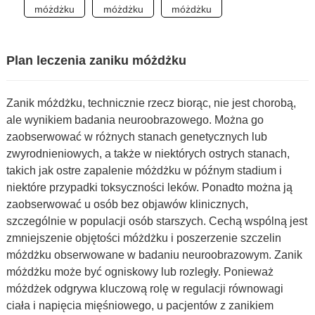
Plan leczenia zaniku móżdżku
Zanik móżdżku, technicznie rzecz biorąc, nie jest chorobą,
ale wynikiem badania neuroobrazowego. Można go
zaobserwować w różnych stanach genetycznych lub
zwyrodnieniowych, a także w niektórych ostrych stanach,
takich jak ostre zapalenie móżdżku w późnym stadium i
niektóre przypadki toksyczności leków. Ponadto można ją
zaobserwować u osób bez objawów klinicznych,
szczególnie w populacji osób starszych. Cechą wspólną jest
zmniejszenie objętości móżdżku i poszerzenie szczelin
móżdżku obserwowane w badaniu neuroobrazowym. Zanik
móżdżku może być ogniskowy lub rozległy. Ponieważ
móżdżek odgrywa kluczową rolę w regulacji równowagi
ciała i napięcia mięśniowego, u pacjentów z zanikiem