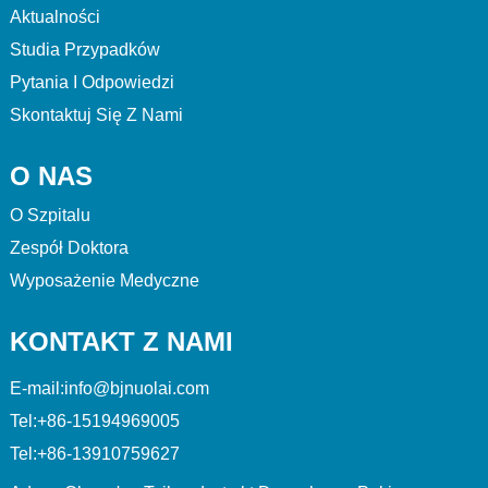
Aktualności
Studia Przypadków
Pytania I Odpowiedzi
Skontaktuj Się Z Nami
O NAS
O Szpitalu
Zespół Doktora
Wyposażenie Medyczne
KONTAKT Z NAMI
E-mail:
info@bjnuolai.com
Tel:
+86-15194969005
Tel:
+86-13910759627