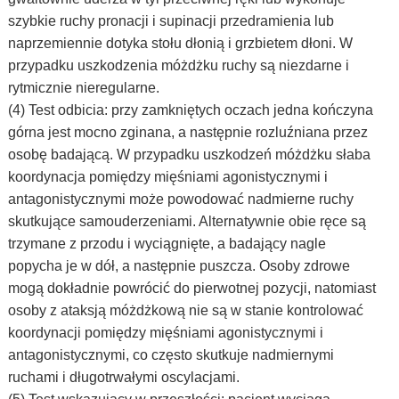
szybkie ruchy pronacji i supinacji przedramienia lub
naprzemiennie dotyka stołu dłonią i grzbietem dłoni. W
przypadku uszkodzenia móżdżku ruchy są niezdarne i
rytmicznie nieregularne.
(4) Test odbicia: przy zamkniętych oczach jedna kończyna
górna jest mocno zginana, a następnie rozluźniana przez
osobę badającą. W przypadku uszkodzeń móżdżku słaba
koordynacja pomiędzy mięśniami agonistycznymi i
antagonistycznymi może powodować nadmierne ruchy
skutkujące samouderzeniami. Alternatywnie obie ręce są
trzymane z przodu i wyciągnięte, a badający nagle
popycha je w dół, a następnie puszcza. Osoby zdrowe
mogą dokładnie powrócić do pierwotnej pozycji, natomiast
osoby z ataksją móżdżkową nie są w stanie kontrolować
koordynacji pomiędzy mięśniami agonistycznymi i
antagonistycznymi, co często skutkuje nadmiernymi
ruchami i długotrwałymi oscylacjami.