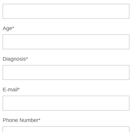
Age*
Diagnosis*
E-mail*
Phone Number*