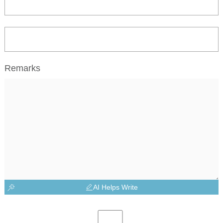
Remarks
AI Helps Write