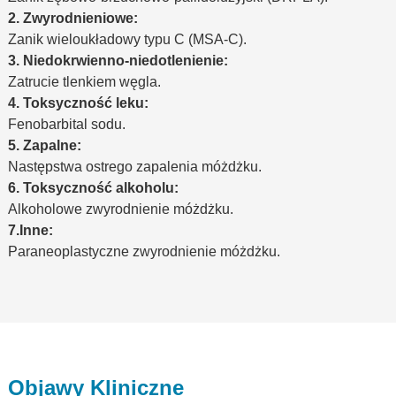
2. Zwyrodnieniowe:
Zanik wieloukładowy typu C (MSA-C).
3. Niedokrwienno-niedotlenienie:
Zatrucie tlenkiem węgla.
4. Toksyczność leku:
Fenobarbital sodu.
5. Zapalne:
Następstwa ostrego zapalenia móżdżku.
6. Toksyczność alkoholu:
Alkoholowe zwyrodnienie móżdżku.
7.Inne:
Paraneoplastyczne zwyrodnienie móżdżku.
Objawy Kliniczne