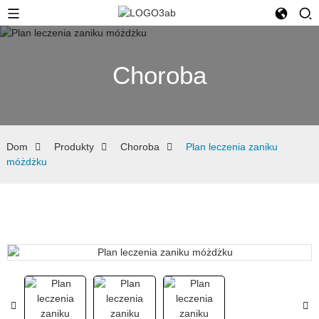
Choroba
Dom
Produkty
Choroba
Plan leczenia zaniku
móżdżku