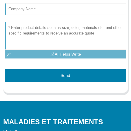
AI Helps Write
Send
MALADIES ET TRAITEMENTS