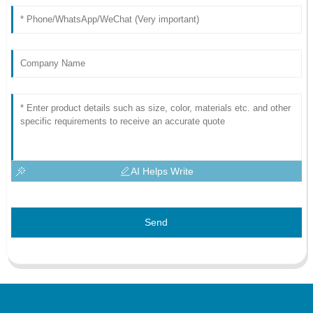
AI Helps Write
Send