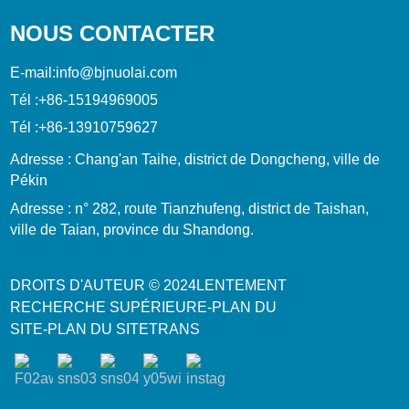
NOUS CONTACTER
E-mail:
info@bjnuolai.com
Tél :
+86-15194969005
Tél :
+86-13910759627
Adresse : Chang'an Taihe, district de Dongcheng, ville de
Pékin
Adresse : n° 282, route Tianzhufeng, district de Taishan,
ville de Taian, province du Shandong.
DROITS D'AUTEUR © 2024
LENTEMENT
RECHERCHE SUPÉRIEURE
-
PLAN DU
SITE
-
PLAN DU SITETRANS