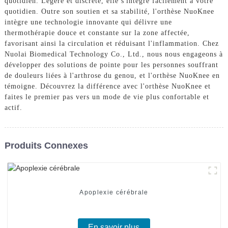
quotidien. Légère et discrète, elle s'intègre facilement à votre
quotidien. Outre son soutien et sa stabilité, l'orthèse NuoKnee
intègre une technologie innovante qui délivre une
thermothérapie douce et constante sur la zone affectée,
favorisant ainsi la circulation et réduisant l'inflammation. Chez
Nuolai Biomedical Technology Co., Ltd., nous nous engageons à
développer des solutions de pointe pour les personnes souffrant
de douleurs liées à l'arthrose du genou, et l'orthèse NuoKnee en
témoigne. Découvrez la différence avec l'orthèse NuoKnee et
faites le premier pas vers un mode de vie plus confortable et
actif.
Produits Connexes
Apoplexie cérébrale
En savoir plus