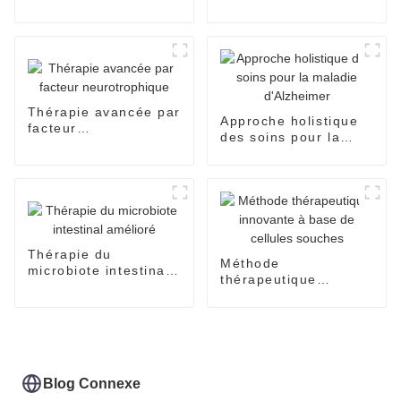
neurologiques –
Solutions de
récupération
Thérapie avancée par
Approche holistique
facteur
des soins pour la
neurotrophique
maladie d'Alzheimer
Thérapie du
Méthode
microbiote intestinal
thérapeutique
amélioré
innovante à base de
cellules souches
Blog Connexe