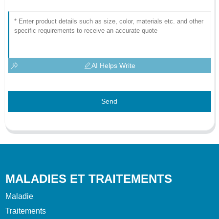
AI Helps Write
Send
MALADIES ET TRAITEMENTS
Maladie
Traitements