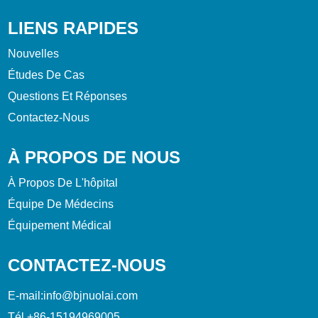
LIENS RAPIDES
Nouvelles
Études De Cas
Questions Et Réponses
Contactez-Nous
À PROPOS DE NOUS
À Propos De L'hôpital
Équipe De Médecins
Équipement Médical
CONTACTEZ-NOUS
E-mail:
info@bjnuolai.com
Tél.
+86-15194969005