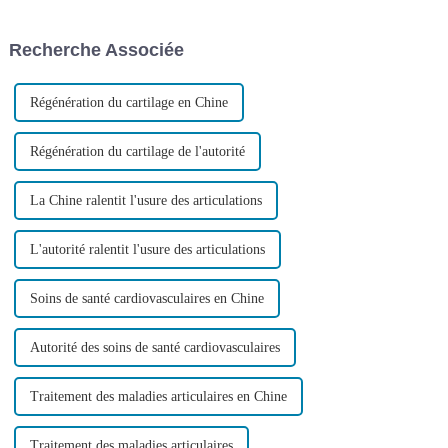
a été opéré le 6 novembre et se
que l'incidence du cancer
porte actuellement bien.
augmente considérablement.
Recherche Associée
Des recherches ont démontré…
Régénération du cartilage en Chine
Régénération du cartilage de l'autorité
La Chine ralentit l'usure des articulations
L'autorité ralentit l'usure des articulations
Soins de santé cardiovasculaires en Chine
Autorité des soins de santé cardiovasculaires
Traitement des maladies articulaires en Chine
Traitement des maladies articulaires