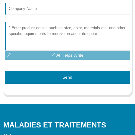
AI Helps Write
Send
MALADIES ET TRAITEMENTS