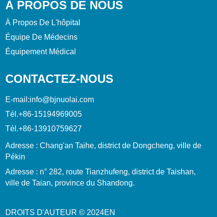
À PROPOS DE NOUS
À Propos De L'hôpital
Équipe De Médecins
Équipement Médical
CONTACTEZ-NOUS
E-mail:
info@bjnuolai.com
Tél.
+86-15194969005
Tél.
+86-13910759627
Adresse : Chang'an Taihe, district de Dongcheng, ville de
Pékin
Adresse : n° 282, route Tianzhufeng, district de Taishan,
ville de Taian, province du Shandong.
DROITS D'AUTEUR © 2024
EN