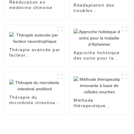
Rééducation en
Réadaptation des
médecine chinoise
troubles
neurologiques –
Solutions de
récupération
Thérapie avancée par
Approche holistique
facteur
des soins pour la
neurotrophique
maladie d'Alzheimer
Thérapie du
Méthode
microbiote intestinal
thérapeutique
amélioré
innovante à base de
cellules souches