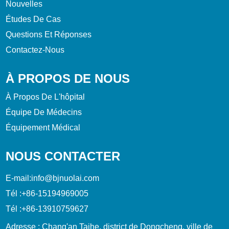
Nouvelles
Études De Cas
Questions Et Réponses
Contactez-Nous
À PROPOS DE NOUS
À Propos De L'hôpital
Équipe De Médecins
Équipement Médical
NOUS CONTACTER
E-mail:
info@bjnuolai.com
Tél :
+86-15194969005
Tél :
+86-13910759627
Adresse : Chang'an Taihe, district de Dongcheng, ville de