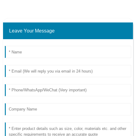
Leave Your Message