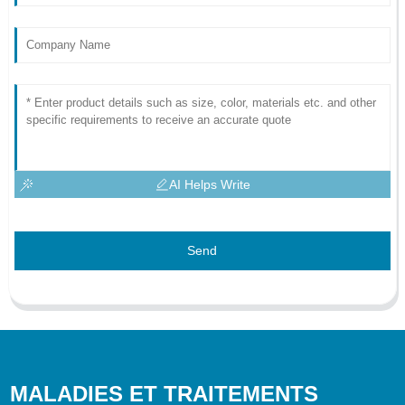
AI Helps Write
Send
MALADIES ET TRAITEMENTS