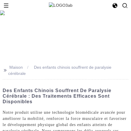
Maison
Des enfants chinois souffrent de paralysie
>>
cérébrale
Des Enfants Chinois Souffrent De Paralysie
Cérébrale : Des Traitements Efficaces Sont
Disponibles
Notre produit utilise une technologie biomédicale avancée pour
améliorer la mobilité, renforcer la force musculaire et favoriser
le développement physique global des enfants atteints de
paralysie cérébrale. Nous comprenons les défis auxquels ces