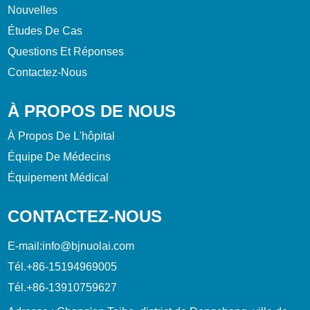
Nouvelles
Études De Cas
Questions Et Réponses
Contactez-Nous
À PROPOS DE NOUS
À Propos De L'hôpital
Équipe De Médecins
Équipement Médical
CONTACTEZ-NOUS
E-mail:
info@bjnuolai.com
Tél.
+86-15194969005
Tél.
+86-13910759627