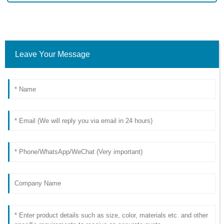
Leave Your Message