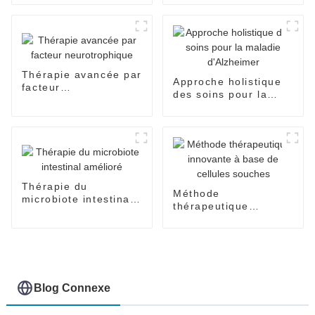
Solutions de
récupération
Thérapie avancée par
Approche holistique
facteur
des soins pour la
neurotrophique
maladie d'Alzheimer
Thérapie du
Méthode
microbiote intestinal
thérapeutique
amélioré
innovante à base de
cellules souches
Blog Connexe