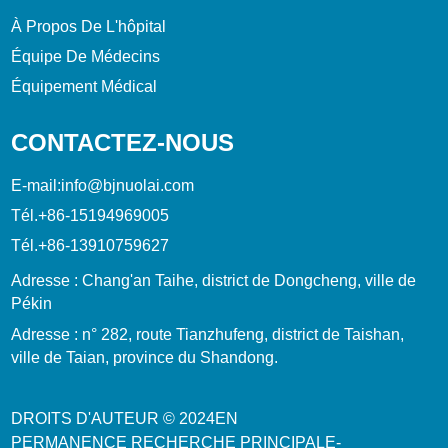
À Propos De L'hôpital
Équipe De Médecins
Équipement Médical
CONTACTEZ-NOUS
E-mail:
info@bjnuolai.com
Tél.
+86-15194969005
Tél.
+86-13910759627
Adresse : Chang'an Taihe, district de Dongcheng, ville de
Pékin
Adresse : n° 282, route Tianzhufeng, district de Taishan,
ville de Taian, province du Shandong.
DROITS D'AUTEUR © 2024
EN
PERMANENCE
RECHERCHE PRINCIPALE
-