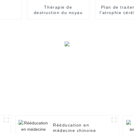
Thérapie de
Plan de trait
destruction du noyau
l'atrophie cér
Rééducation en
médecine chinoise