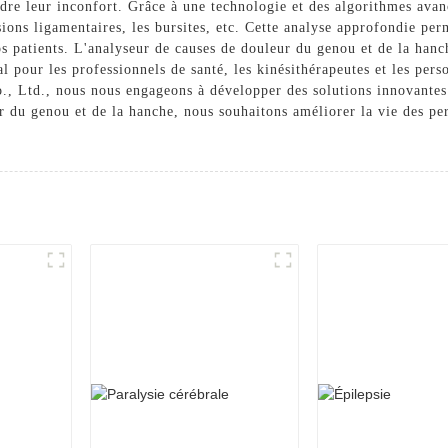
re leur inconfort. Grâce à une technologie et des algorithmes avanc
ésions ligamentaires, les bursites, etc. Cette analyse approfondie per
os patients. L'analyseur de causes de douleur du genou et de la hanc
éal pour les professionnels de santé, les kinésithérapeutes et les pe
, Ltd., nous nous engageons à développer des solutions innovantes
r du genou et de la hanche, nous souhaitons améliorer la vie des pe