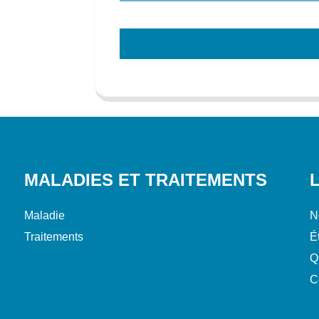
MALADIES ET TRAITEMENTS
Maladie
N
Traitements
É
Q
C