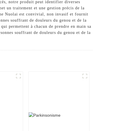
és, notre produit peut identifier diverses
met un traitement et une gestion précis de la
he Nuolai est convivial, non invasif et fournit
rsonnes souffrant de douleurs du genou et de la
 qui permettent à chacun de prendre en main sa
rsonnes souffrant de douleurs du genou et de la