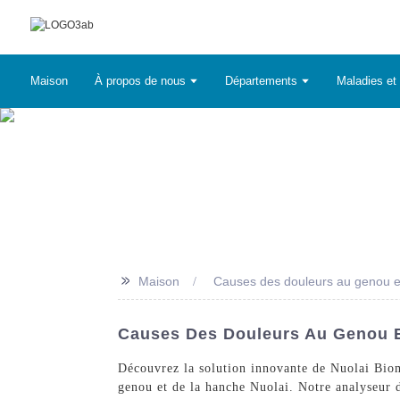
Maison
À propos de nous
Départements
Maladies et 
>>
Maison
Causes des douleurs au genou e
Causes Des Douleurs Au Genou Et
Découvrez la solution innovante de Nuolai Biom
genou et de la hanche Nuolai. Notre analyseur d