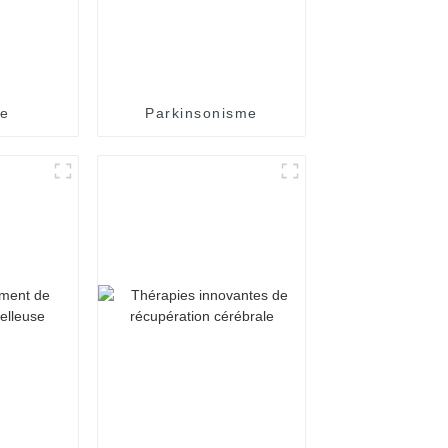
ie
Parkinsonisme