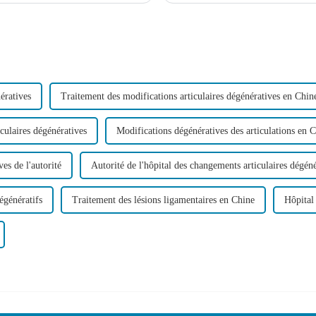
ératives
Traitement des modifications articulaires dégénératives en Chin
iculaires dégénératives
Modifications dégénératives des articulations en 
es de l'autorité
Autorité de l'hôpital des changements articulaires dégéné
égénératifs
Traitement des lésions ligamentaires en Chine
Hôpital 