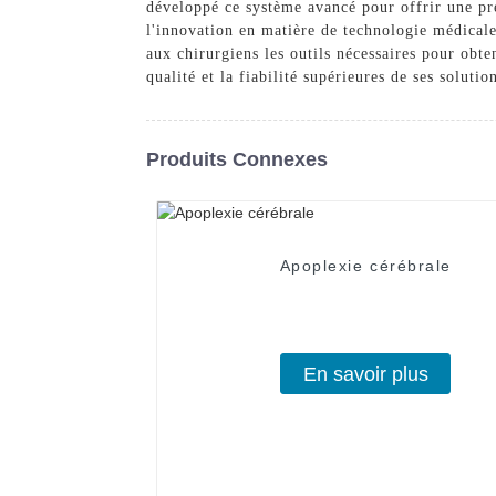
développé ce système avancé pour offrir une pré
l'innovation en matière de technologie médicale
aux chirurgiens les outils nécessaires pour obte
qualité et la fiabilité supérieures de ses soluti
Produits Connexes
Apoplexie cérébrale
En savoir plus