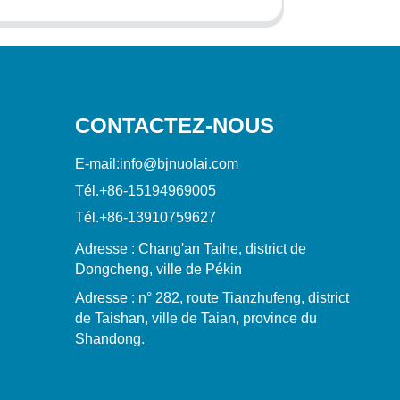
CONTACTEZ-NOUS
E-mail:
info@bjnuolai.com
Tél.
+86-15194969005
Tél.
+86-13910759627
Adresse : Chang'an Taihe, district de
Dongcheng, ville de Pékin
Adresse : n° 282, route Tianzhufeng, district
de Taishan, ville de Taian, province du
Shandong.