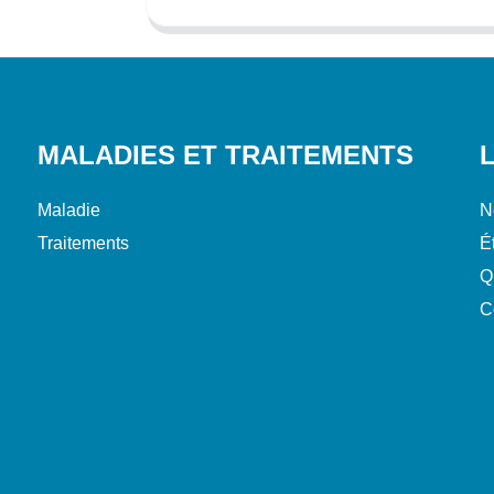
MALADIES ET TRAITEMENTS
Maladie
N
Traitements
É
Q
C