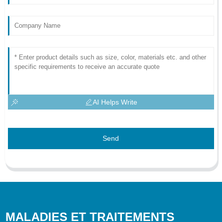
AI Helps Write
Send
MALADIES ET TRAITEMENTS