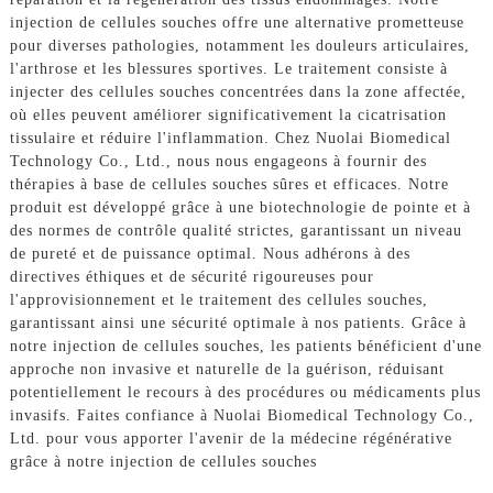
injection de cellules souches offre une alternative prometteuse
pour diverses pathologies, notamment les douleurs articulaires,
l'arthrose et les blessures sportives. Le traitement consiste à
injecter des cellules souches concentrées dans la zone affectée,
où elles peuvent améliorer significativement la cicatrisation
tissulaire et réduire l'inflammation. Chez Nuolai Biomedical
Technology Co., Ltd., nous nous engageons à fournir des
thérapies à base de cellules souches sûres et efficaces. Notre
produit est développé grâce à une biotechnologie de pointe et à
des normes de contrôle qualité strictes, garantissant un niveau
de pureté et de puissance optimal. Nous adhérons à des
directives éthiques et de sécurité rigoureuses pour
l'approvisionnement et le traitement des cellules souches,
garantissant ainsi une sécurité optimale à nos patients. Grâce à
notre injection de cellules souches, les patients bénéficient d'une
approche non invasive et naturelle de la guérison, réduisant
potentiellement le recours à des procédures ou médicaments plus
invasifs. Faites confiance à Nuolai Biomedical Technology Co.,
Ltd. pour vous apporter l'avenir de la médecine régénérative
grâce à notre injection de cellules souches