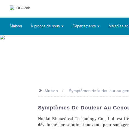
Maison
À propos de nous
Départements
Maladies et 
>>
Maison
Symptômes de la douleur au ge
Symptômes De Douleur Au Genou 
Nuolai Biomedical Technology Co., Ltd. est fiè
développé une solution innovante pour soulager 