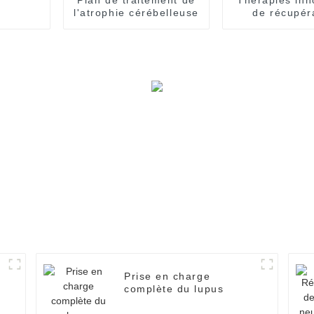
l'atrophie cérébelleuse
de récupér
cérébra
Prise en charge
complète du lupus