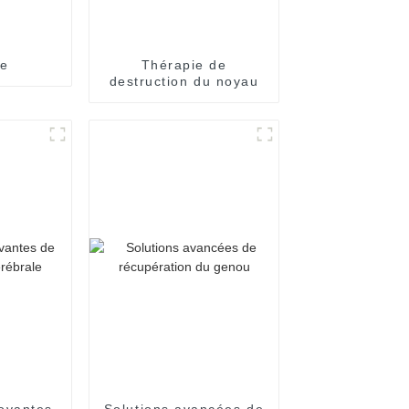
ie
Thérapie de
destruction du noyau
ovantes
Solutions avancées de