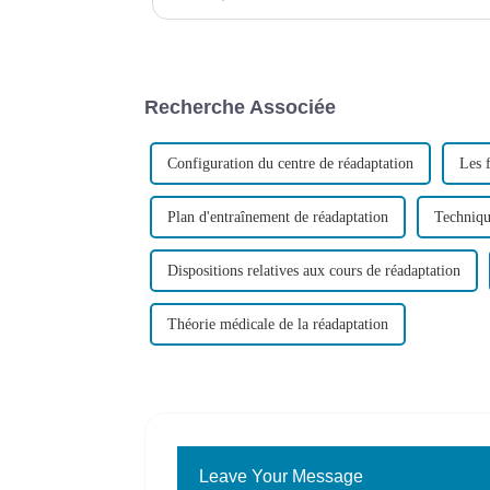
cérébrale désigne une maladie non évolutive.
Recherche Associée
Configuration du centre de réadaptation
Les 
Plan d'entraînement de réadaptation
Techniqu
Dispositions relatives aux cours de réadaptation
Théorie médicale de la réadaptation
Leave Your Message