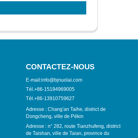
CONTACTEZ-NOUS
E-mail:
info@bjnuolai.com
Tél.
+86-15194969005
Tél.
+86-13910759627
Adresse : Chang'an Taihe, district de
Dongcheng, ville de Pékin
Adresse : n° 282, route Tianzhufeng, district
de Taishan, ville de Taian, province du