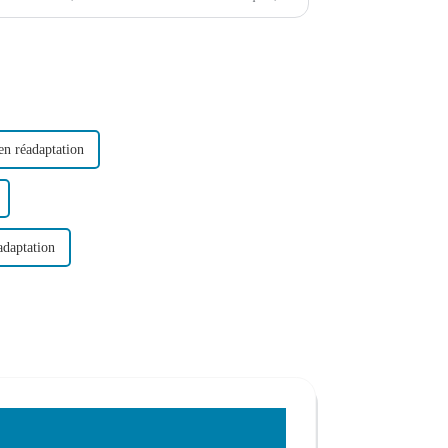
en réadaptation
éadaptation