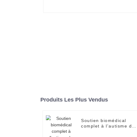
Produits Les Plus Vendus
Soutien biomédical
complet à l'autisme de
Nuolai