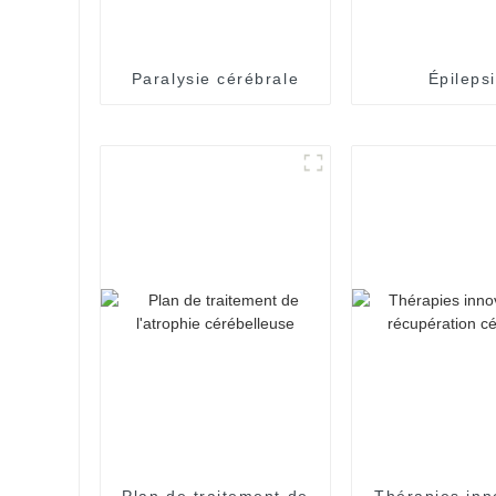
Paralysie cérébrale
Épileps
Plan de traitement de
Thérapies inn