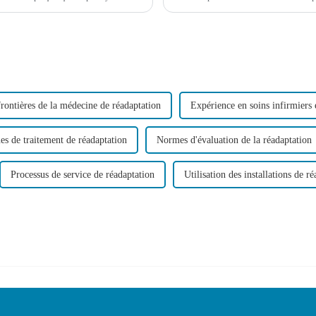
etc.
frontières de la médecine de réadaptation
Expérience en soins infirmiers 
es de traitement de réadaptation
Normes d'évaluation de la réadaptation
Processus de service de réadaptation
Utilisation des installations de r