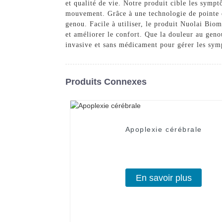
et qualité de vie. Notre produit cible les symp
mouvement. Grâce à une technologie de pointe e
genou. Facile à utiliser, le produit Nuolai Bio
et améliorer le confort. Que la douleur au genou
invasive et sans médicament pour gérer les symp
Produits Connexes
Apoplexie cérébrale
En savoir plus