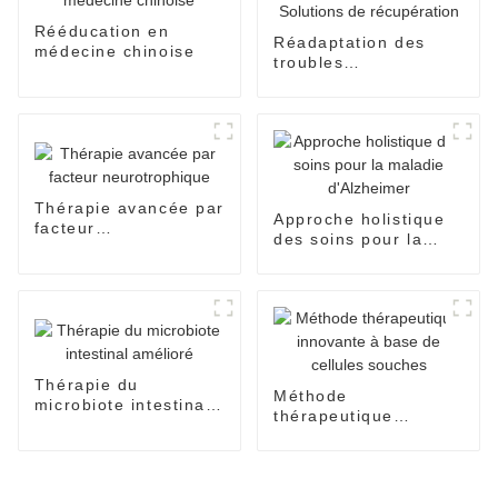
Rééducation en
Réadaptation des
médecine chinoise
troubles
neurologiques –
Solutions de
récupération
Thérapie avancée par
Approche holistique
facteur
des soins pour la
neurotrophique
maladie d'Alzheimer
Thérapie du
Méthode
microbiote intestinal
thérapeutique
amélioré
innovante à base de
cellules souches