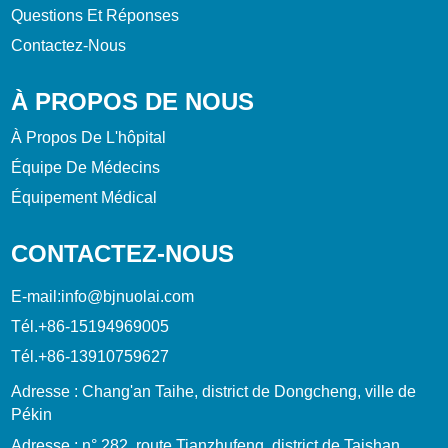
Questions Et Réponses
Contactez-Nous
À PROPOS DE NOUS
À Propos De L'hôpital
Équipe De Médecins
Équipement Médical
CONTACTEZ-NOUS
E-mail:
info@bjnuolai.com
Tél.
+86-15194969005
Tél.
+86-13910759627
Adresse : Chang'an Taihe, district de Dongcheng, ville de
Pékin
Adresse : n° 282, route Tianzhufeng, district de Taishan,