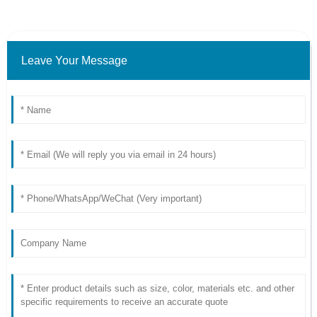
Leave Your Message