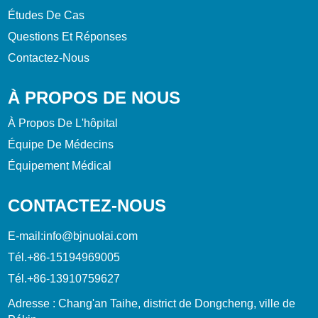
Études De Cas
Questions Et Réponses
Contactez-Nous
À PROPOS DE NOUS
À Propos De L'hôpital
Équipe De Médecins
Équipement Médical
CONTACTEZ-NOUS
E-mail:
info@bjnuolai.com
Tél.
+86-15194969005
Tél.
+86-13910759627
Adresse : Chang'an Taihe, district de Dongcheng, ville de