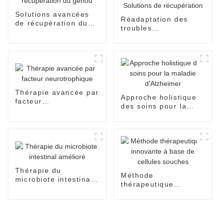
Solutions avancées
Réadaptation des
de récupération du
troubles
genou
neurologiques –
Solutions de
récupération
Thérapie avancée par
Approche holistique
facteur
des soins pour la
neurotrophique
maladie d'Alzheimer
Thérapie du
Méthode
microbiote intestinal
thérapeutique
amélioré
innovante à base de
cellules souches