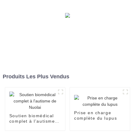
Produits Les Plus Vendus
Prise en charge
Soutien biomédical
complète du lupus
complet à l'autisme
de Nuolai