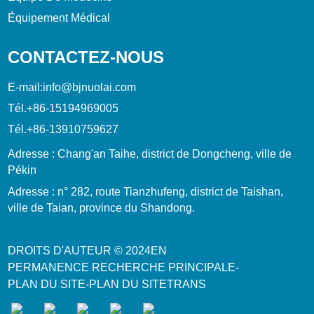
Équipement Médical
CONTACTEZ-NOUS
E-mail:
info@bjnuolai.com
Tél.
+86-15194969005
Tél.
+86-13910759627
Adresse : Chang'an Taihe, district de Dongcheng, ville de
Pékin
Adresse : n° 282, route Tianzhufeng, district de Taishan,
ville de Taian, province du Shandong.
DROITS D'AUTEUR © 2024
EN
PERMANENCE
RECHERCHE PRINCIPALE
-
PLAN DU SITE
-
PLAN DU SITETRANS