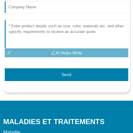
AI Helps Write
Send
MALADIES ET TRAITEMENTS
Maladie