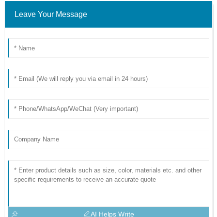
Leave Your Message
AI Helps Write