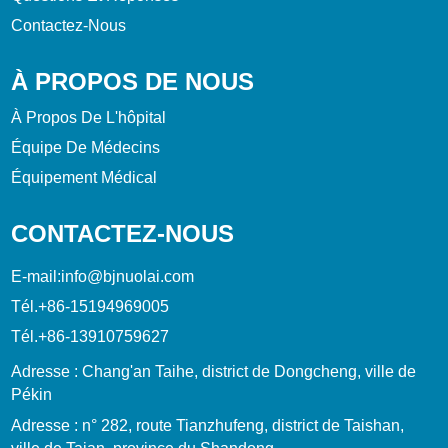
Contactez-Nous
À PROPOS DE NOUS
À Propos De L'hôpital
Équipe De Médecins
Équipement Médical
CONTACTEZ-NOUS
E-mail:
info@bjnuolai.com
Tél.
+86-15194969005
Tél.
+86-13910759627
Adresse : Chang'an Taihe, district de Dongcheng, ville de
Pékin
Adresse : n° 282, route Tianzhufeng, district de Taishan,