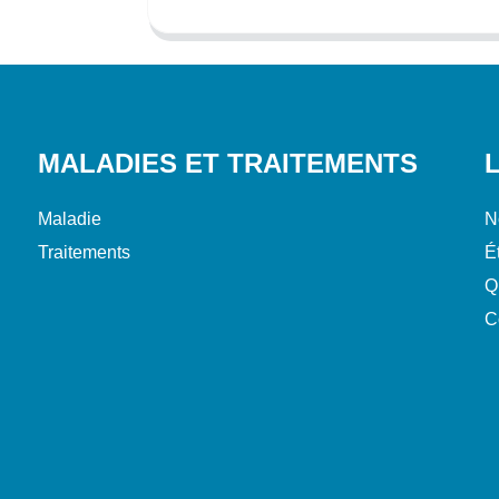
MALADIES ET TRAITEMENTS
Maladie
N
Traitements
É
Q
C