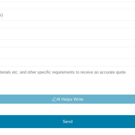
AI Helps Write
Send