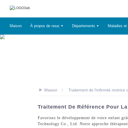
Maison
À propos de nous
Départements
Maladies et 
>>
Maison
Traitement de l'infirmité motrice 
Traitement De Référence Pour La
Favorisez le développement de votre enfant grâc
Technology Co., Ltd. Notre approche thérapeutiq