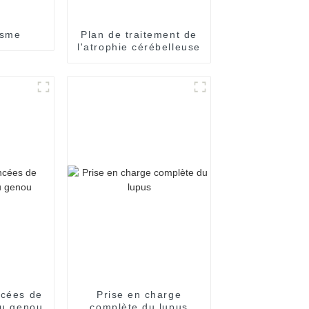
isme
Plan de traitement de
l'atrophie cérébelleuse
ncées de
Prise en charge
du genou
complète du lupus