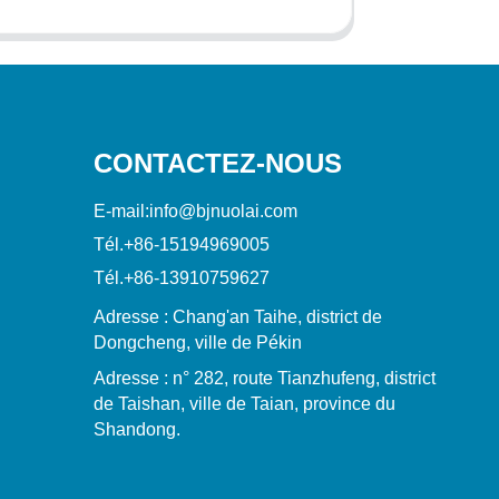
CONTACTEZ-NOUS
E-mail:
info@bjnuolai.com
Tél.
+86-15194969005
Tél.
+86-13910759627
Adresse : Chang'an Taihe, district de
Dongcheng, ville de Pékin
Adresse : n° 282, route Tianzhufeng, district
de Taishan, ville de Taian, province du
Shandong.