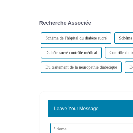
Recherche Associée
Schéma de l'hôpital du diabète sucré
Schéma 
Diabète sucré contrôlé médical
Contrôle du t
Du traitement de la neuropathie diabétique
De
Leave Your Message