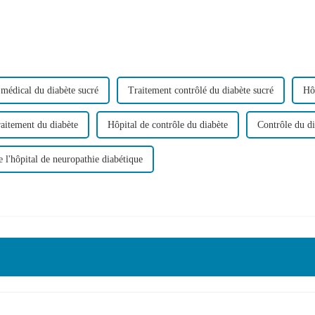
médical du diabète sucré
Traitement contrôlé du diabète sucré
Hô
raitement du diabète
Hôpital de contrôle du diabète
Contrôle du d
 l'hôpital de neuropathie diabétique