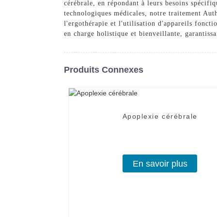
cérébrale, en répondant à leurs besoins spécifi
technologiques médicales, notre traitement Auth
l'ergothérapie et l'utilisation d'appareils fonct
en charge holistique et bienveillante, garantissa
Produits Connexes
Apoplexie cérébrale
En savoir plus