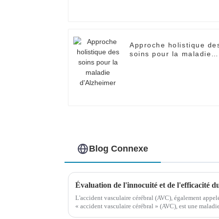
Approche holistique de
soins pour la maladie
d'Alzheimer
Blog Connexe
L'accident vasculaire cérébral (AVC), également appelé
« accident vasculaire cérébral » (AVC), est une maladi
par la rupture soudaine des vaisseaux sanguins du cerv