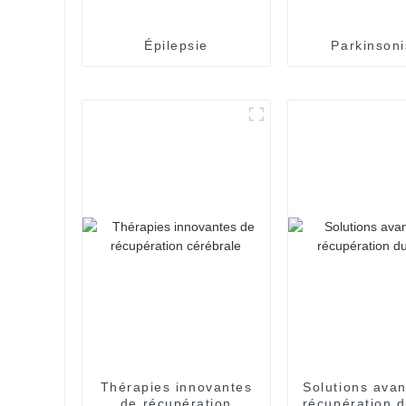
Épilepsie
Parkinson
Thérapies innovantes
Solutions ava
de récupération
récupération 