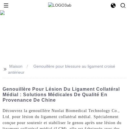
Maison
Genouillère pour blessure au ligament croisé
>>
antérieur
Genouillère Pour Lésion Du Ligament Collatéral
Médial : Solutions Médicales De Qualité En
Provenance De Chine
Découvrez la genouillère Nuolai Biomedical Technology Co.,
Ltd. pour lésion du ligament collatéral médial. Spécialement
conçue pour soutenir et stabiliser le genou après une lésion du
ligament collatéral médial (LCM), elle est fabriquée avec des