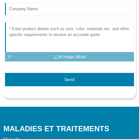
AI Helps Write
Send
MALADIES ET TRAITEMENTS