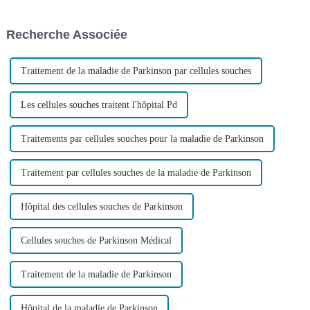
présenté des banderoles
est « Mesures globales pour
exprimant leur gratitude aux
une prévention scientifique du
Recherche Associée
dirigeants de Nuolai Medici...
cancer »…
Traitement de la maladie de Parkinson par cellules souches
Les cellules souches traitent l'hôpital Pd
Traitements par cellules souches pour la maladie de Parkinson
Traitement par cellules souches de la maladie de Parkinson
Hôpital des cellules souches de Parkinson
Cellules souches de Parkinson Médical
Traitement de la maladie de Parkinson
Hôpital de la maladie de Parkinson