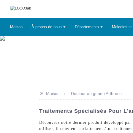
Maison
À propos de nous
Départements
Maladies et 
>>
Maison
Douleur au genou Arthrose
Traitements Spécialisés Pour L'a
Découvrez notre dernier produit développé par N
utiliser, il convient parfaitement à un traiteme