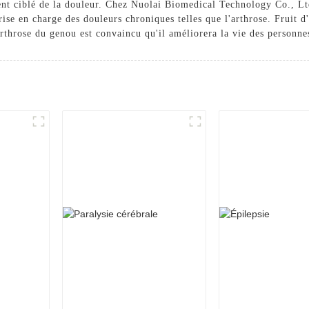
ent ciblé de la douleur. Chez Nuolai Biomedical Technology Co., L
prise en charge des douleurs chroniques telles que l'arthrose. Fruit 
'arthrose du genou est convaincu qu'il améliorera la vie des personn