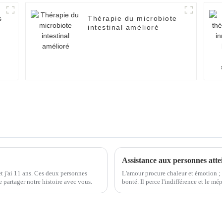
s
Thérapie du microbiote
intestinal amélioré
t j'ai 11 ans. Ces deux personnes
L'amour procure chaleur et émotion ; 
 partager notre histoire avec vous.
bonté. Il perce l'indifférence et le m
etc.