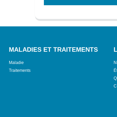
MALADIES ET TRAITEMENTS
Maladie
N
Traitements
É
Q
C