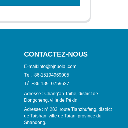
CONTACTEZ-NOUS
E-mail:
info@bjnuolai.com
Tél.
+86-15194969005
Tél.
+86-13910759627
Adresse : Chang'an Taihe, district de
Dongcheng, ville de Pékin
Adresse : n° 282, route Tianzhufeng, district
de Taishan, ville de Taian, province du
Shandong.