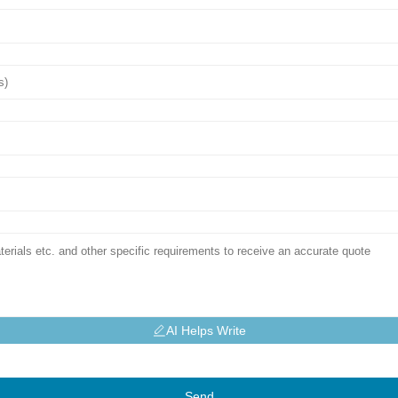
AI Helps Write
Send