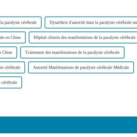
la paralysie cérébrale
Dysarthrie d'autorité dans la paralysie cérébrale m
ale en Chine
Hôpital chinois des manifestations de la paralysie cérébrale
en Chine
Traitement des manifestations de la paralysie cérébrale
sie cérébrale
Autorité Manifestations de paralysie cérébrale Médicale
e cérébrale