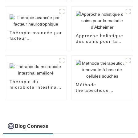
Solutions de
récupération
Thérapie avancée par
Approche holistique
facteur
des soins pour la
neurotrophique
maladie d'Alzheimer
Thérapie du
Méthode
microbiote intestinal
thérapeutique
amélioré
innovante à base de
cellules souches
Blog Connexe