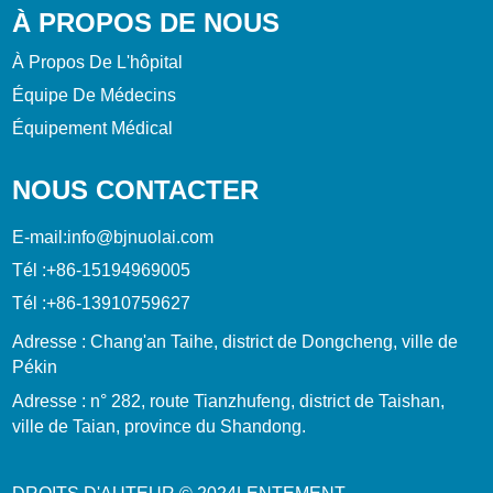
À PROPOS DE NOUS
À Propos De L'hôpital
Équipe De Médecins
Équipement Médical
NOUS CONTACTER
E-mail:
info@bjnuolai.com
Tél :
+86-15194969005
Tél :
+86-13910759627
Adresse : Chang'an Taihe, district de Dongcheng, ville de
Pékin
Adresse : n° 282, route Tianzhufeng, district de Taishan,
ville de Taian, province du Shandong.