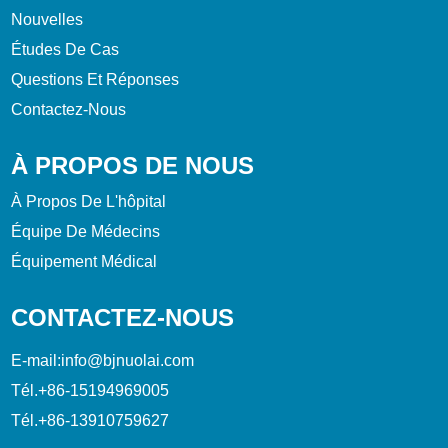
Nouvelles
Études De Cas
Questions Et Réponses
Contactez-Nous
À PROPOS DE NOUS
À Propos De L'hôpital
Équipe De Médecins
Équipement Médical
CONTACTEZ-NOUS
E-mail:
info@bjnuolai.com
Tél.
+86-15194969005
Tél.
+86-13910759627