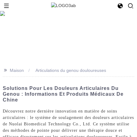
>>
Maison
Articulations du genou douloureuses
Solutions Pour Les Douleurs Articulaires Du
Genou : Informations Et Produits Médicaux De
Chine
Découvrez notre dernière innovation en matière de soins
articulaires : le système de soulagement des douleurs articulaires
de Nuolai Biomedical Technology Co., Ltd. Ce système utilise
des méthodes de pointe pour délivrer une thérapie douce et
efficace directement sur les articulations douloureuses. Facile à