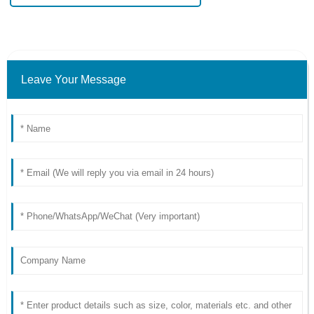
Leave Your Message