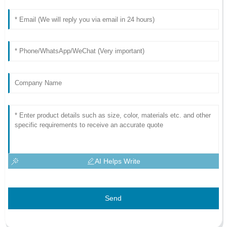
AI Helps Write
Send