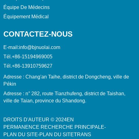
Équipe De Médecins
Équipement Médical
CONTACTEZ-NOUS
E-mail:
info@bjnuolai.com
Tél.
+86-15194969005
Tél.
+86-13910759627
Adresse : Chang'an Taihe, district de Dongcheng, ville de
Pékin
Adresse : n° 282, route Tianzhufeng, district de Taishan,
ville de Taian, province du Shandong.
DROITS D'AUTEUR © 2024
EN
PERMANENCE
RECHERCHE PRINCIPALE
-
PLAN DU SITE
-
PLAN DU SITETRANS