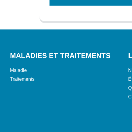
MALADIES ET TRAITEMENTS
Maladie
N
Traitements
É
Q
C