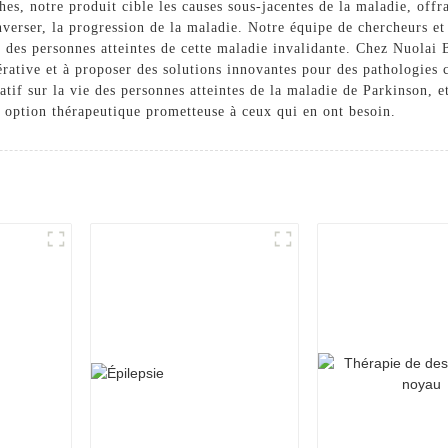
hes, notre produit cible les causes sous-jacentes de la maladie, offr
inverser, la progression de la maladie. Notre équipe de chercheurs e
ie des personnes atteintes de cette maladie invalidante. Chez Nuola
érative et à proposer des solutions innovantes pour des pathologie
catif sur la vie des personnes atteintes de la maladie de Parkinson,
 option thérapeutique prometteuse à ceux qui en ont besoin.