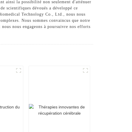
ant ainsi la possibilité non seulement d'atténuer
t de scientifiques dévoués a développé ce
i Biomedical Technology Co., Ltd., nous nous
s complexes. Nous sommes convaincus que notre
 et nous nous engageons à poursuivre nos efforts