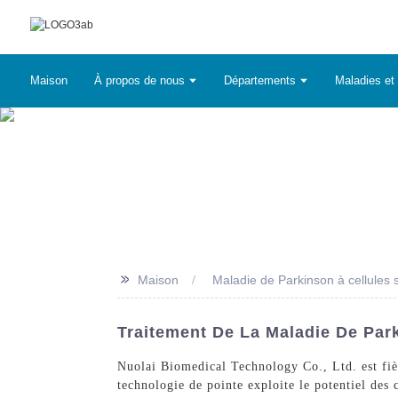
Maison
À propos de nous
Départements
Maladies et 
>>
Maison
Maladie de Parkinson à cellules
Traitement De La Maladie De Par
Nuolai Biomedical Technology Co., Ltd. est fièr
technologie de pointe exploite le potentiel des 