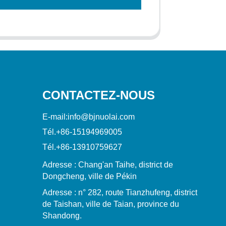
CONTACTEZ-NOUS
E-mail:
info@bjnuolai.com
Tél.
+86-15194969005
Tél.
+86-13910759627
Adresse : Chang'an Taihe, district de
Dongcheng, ville de Pékin
Adresse : n° 282, route Tianzhufeng, district
de Taishan, ville de Taian, province du
Shandong.