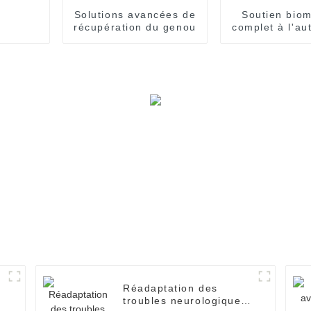
Solutions avancées de
Soutien biom
récupération du genou
complet à l'au
Nuolai
Réadaptation des
troubles neurologiques