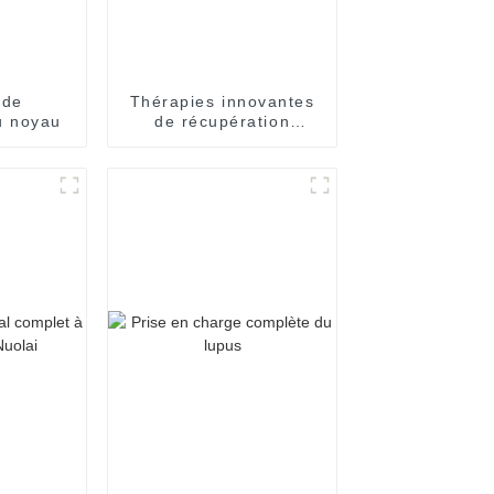
 de
Thérapies innovantes
u noyau
de récupération
cérébrale