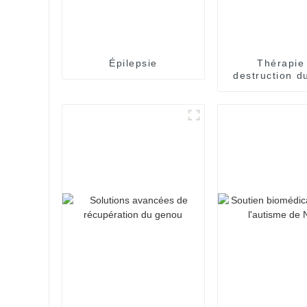
Épilepsie
Thérapie
destruction d