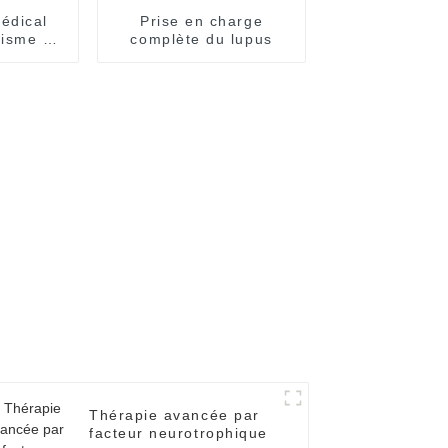
édical
Prise en charge
tisme de
complète du lupus
Thérapie avancée par
facteur neurotrophique