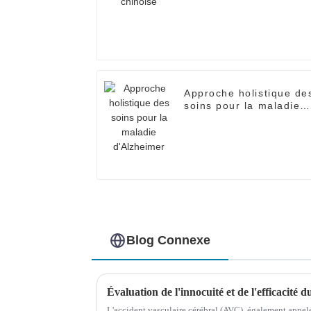
Approche holistique de
soins pour la maladie
d'Alzheimer
Blog Connexe
L'accident vasculaire cérébral (AVC), également appelé