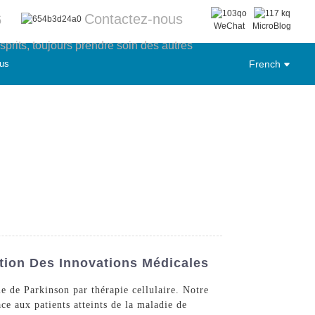
Contactez-nous
6
WeChat
MicroBlog
sprits, toujours prendre soin des autres
us
French
tion Des Innovations Médicales
e de Parkinson par thérapie cellulaire. Notre
ce aux patients atteints de la maladie de