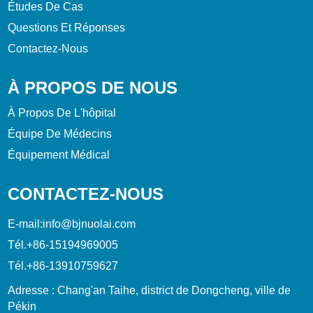
Études De Cas
Questions Et Réponses
Contactez-Nous
À PROPOS DE NOUS
À Propos De L'hôpital
Équipe De Médecins
Équipement Médical
CONTACTEZ-NOUS
E-mail:
info@bjnuolai.com
Tél.
+86-15194969005
Tél.
+86-13910759627
Adresse : Chang'an Taihe, district de Dongcheng, ville de
Pékin