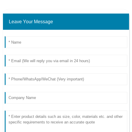
Leave Your Message