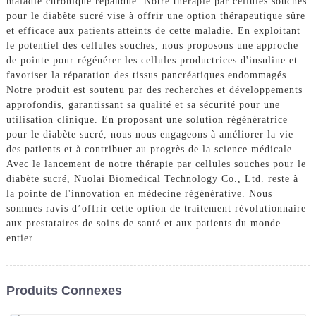
maladie chronique répandue. Notre thérapie par cellules souches
pour le diabète sucré vise à offrir une option thérapeutique sûre
et efficace aux patients atteints de cette maladie. En exploitant
le potentiel des cellules souches, nous proposons une approche
de pointe pour régénérer les cellules productrices d'insuline et
favoriser la réparation des tissus pancréatiques endommagés.
Notre produit est soutenu par des recherches et développements
approfondis, garantissant sa qualité et sa sécurité pour une
utilisation clinique. En proposant une solution régénératrice
pour le diabète sucré, nous nous engageons à améliorer la vie
des patients et à contribuer au progrès de la science médicale.
Avec le lancement de notre thérapie par cellules souches pour le
diabète sucré, Nuolai Biomedical Technology Co., Ltd. reste à
la pointe de l'innovation en médecine régénérative. Nous
sommes ravis d’offrir cette option de traitement révolutionnaire
aux prestataires de soins de santé et aux patients du monde
entier.
Produits Connexes