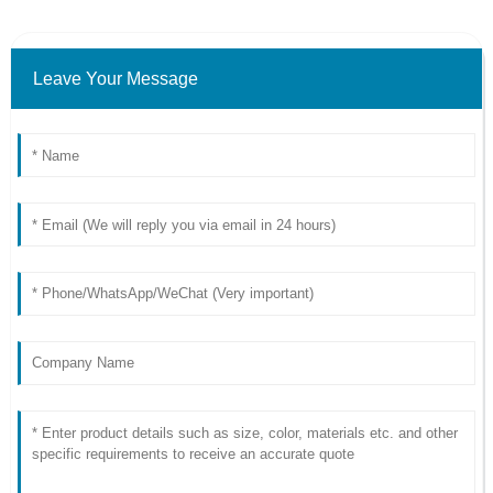
Leave Your Message