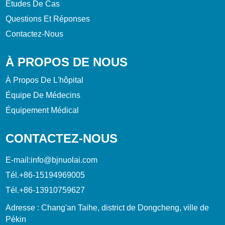
Études De Cas
Questions Et Réponses
Contactez-Nous
À PROPOS DE NOUS
À Propos De L'hôpital
Équipe De Médecins
Équipement Médical
CONTACTEZ-NOUS
E-mail:
info@bjnuolai.com
Tél.
+86-15194969005
Tél.
+86-13910759627
Adresse : Chang'an Taihe, district de Dongcheng, ville de
Pékin