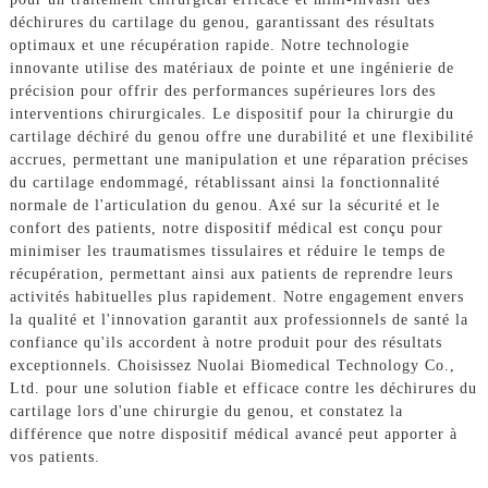
déchirures du cartilage du genou, garantissant des résultats
optimaux et une récupération rapide. Notre technologie
innovante utilise des matériaux de pointe et une ingénierie de
précision pour offrir des performances supérieures lors des
interventions chirurgicales. Le dispositif pour la chirurgie du
cartilage déchiré du genou offre une durabilité et une flexibilité
accrues, permettant une manipulation et une réparation précises
du cartilage endommagé, rétablissant ainsi la fonctionnalité
normale de l'articulation du genou. Axé sur la sécurité et le
confort des patients, notre dispositif médical est conçu pour
minimiser les traumatismes tissulaires et réduire le temps de
récupération, permettant ainsi aux patients de reprendre leurs
activités habituelles plus rapidement. Notre engagement envers
la qualité et l'innovation garantit aux professionnels de santé la
confiance qu'ils accordent à notre produit pour des résultats
exceptionnels. Choisissez Nuolai Biomedical Technology Co.,
Ltd. pour une solution fiable et efficace contre les déchirures du
cartilage lors d'une chirurgie du genou, et constatez la
différence que notre dispositif médical avancé peut apporter à
vos patients.