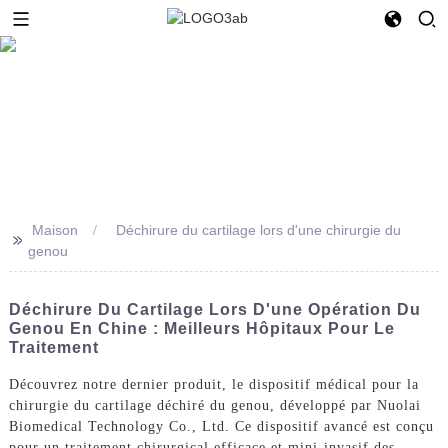
Maison
Déchirure du cartilage lors d'une chirurgie du
>>
genou
Déchirure Du Cartilage Lors D'une Opération Du
Genou En Chine : Meilleurs Hôpitaux Pour Le
Traitement
Découvrez notre dernier produit, le dispositif médical pour la
chirurgie du cartilage déchiré du genou, développé par Nuolai
Biomedical Technology Co., Ltd. Ce dispositif avancé est conçu
pour un traitement chirurgical efficace et mini-invasif des