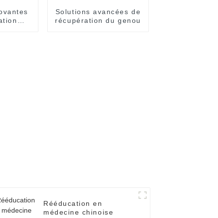
ovantes
Solutions avancées de
ation
récupération du genou
le
Rééducation en
médecine chinoise