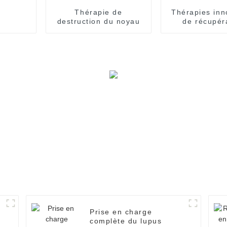
Thérapie de
Thérapies inn
destruction du noyau
de récupér
cérébra
Prise en charge
complète du lupus