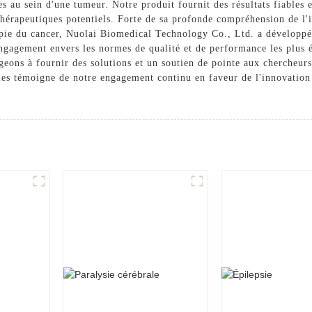
res au sein d'une tumeur. Notre produit fournit des résultats fiables 
hérapeutiques potentiels. Forte de sa profonde compréhension de l'i
rapie du cancer, Nuolai Biomedical Technology Co., Ltd. a développé
gagement envers les normes de qualité et de performance les plus él
geons à fournir des solutions et un soutien de pointe aux chercheurs
ales témoigne de notre engagement continu en faveur de l'innovation 