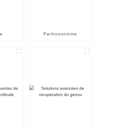
ie
Parkinsonisme