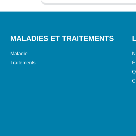
MALADIES ET TRAITEMENTS
Maladie
N
Traitements
É
Q
C