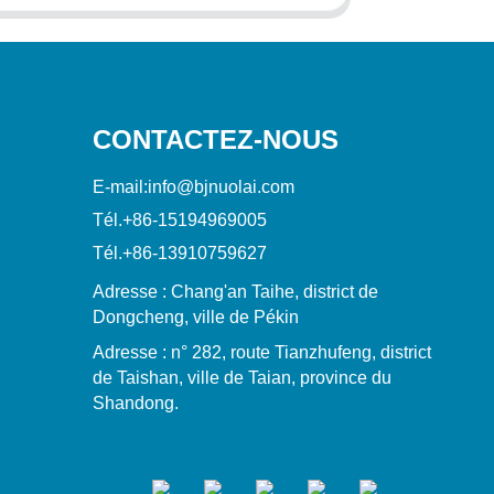
CONTACTEZ-NOUS
E-mail:
info@bjnuolai.com
Tél.
+86-15194969005
Tél.
+86-13910759627
Adresse : Chang'an Taihe, district de
Dongcheng, ville de Pékin
Adresse : n° 282, route Tianzhufeng, district
de Taishan, ville de Taian, province du
Shandong.