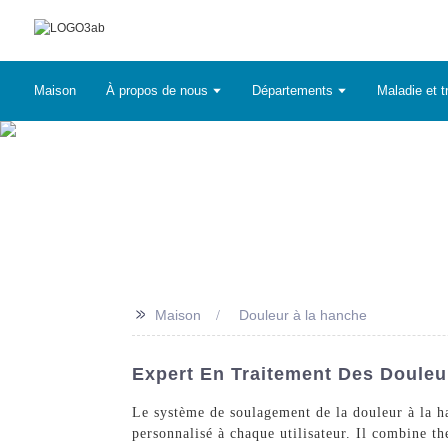
Maison
À propos de nous
Départements
Maladie et t
>>
Maison
Douleur à la hanche
Expert En Traitement Des Douleu
Le système de soulagement de la douleur à la ha
personnalisé à chaque utilisateur. Il combine th