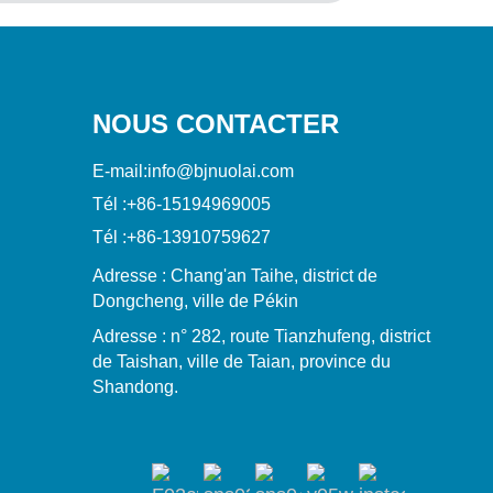
NOUS CONTACTER
E-mail:
info@bjnuolai.com
Tél :
+86-15194969005
Tél :
+86-13910759627
Adresse : Chang'an Taihe, district de
Dongcheng, ville de Pékin
Adresse : n° 282, route Tianzhufeng, district
de Taishan, ville de Taian, province du
Shandong.