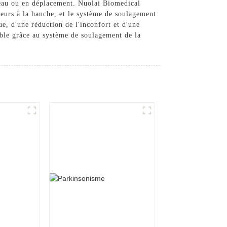
ureau ou en déplacement. Nuolai Biomedical
leurs à la hanche, et le système de soulagement
ue, d'une réduction de l'inconfort et d'une
able grâce au système de soulagement de la