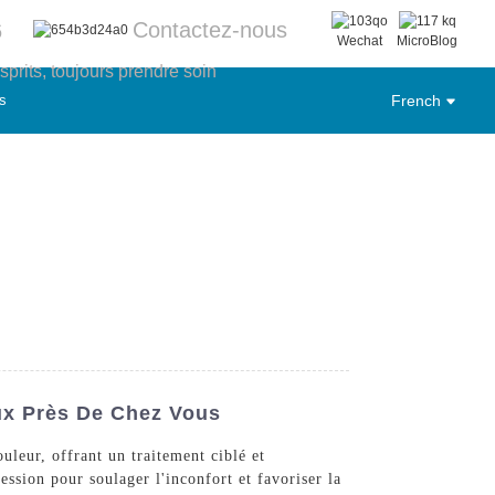
Contactez-nous
6
Wechat
MicroBlog
sprits, toujours prendre soin
s
French
ux Près De Chez Vous
uleur, offrant un traitement ciblé et
ession pour soulager l'inconfort et favoriser la