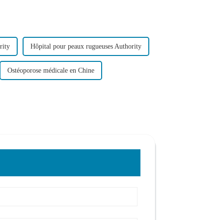
rity
Hôpital pour peaux rugueuses Authority
Ostéoporose médicale en Chine