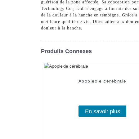
guérison de la zone affectée. Sa conception por
Technology Co., Ltd. s'engage à fournir des sol
de la douleur à la hanche en témoigne. Grâce à c
meilleure qualité de vie. Dites adieu aux doule
douleur à la hanche.
Produits Connexes
Apoplexie cérébrale
En savoir plus