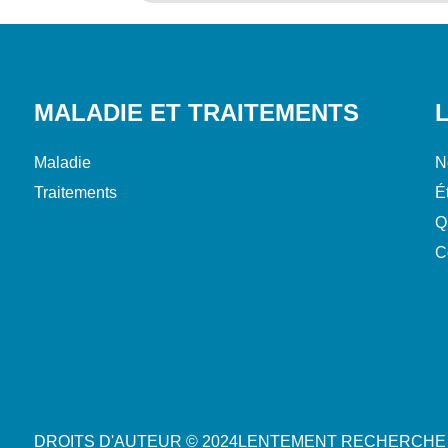
MALADIE ET TRAITEMENTS
Maladie
N
Traitements
É
Q
C
DROITS D'AUTEUR © 2024
LENTEMENT
RECHERCHE