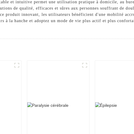
table et intuitive permet une utilisation pratique à domicile, au b
utions de qualité, efficaces et sûres aux personnes souffrant de dou
e produit innovant, les utilisateurs bénéficient d'une mobilité accr
urs à la hanche et adoptez un mode de vie plus actif et plus confort