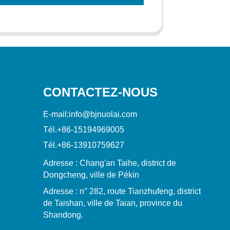
CONTACTEZ-NOUS
E-mail:
info@bjnuolai.com
Tél.
+86-15194969005
Tél.
+86-13910759627
Adresse : Chang'an Taihe, district de
Dongcheng, ville de Pékin
Adresse : n° 282, route Tianzhufeng, district
de Taishan, ville de Taian, province du
Shandong.