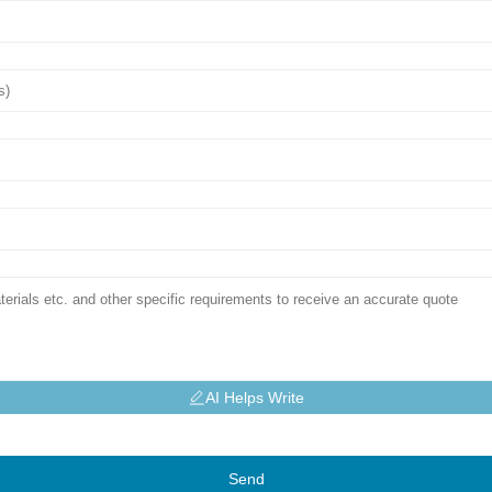
AI Helps Write
Send