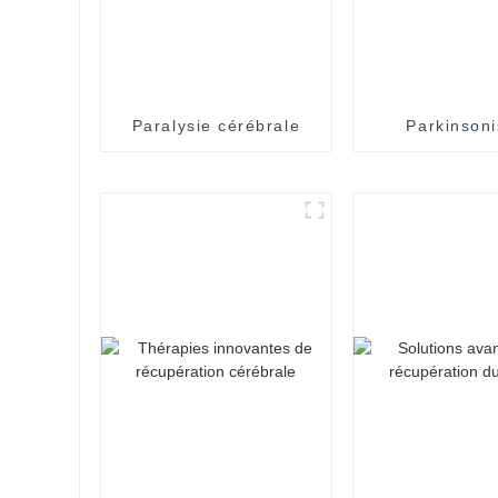
Paralysie cérébrale
Parkinson