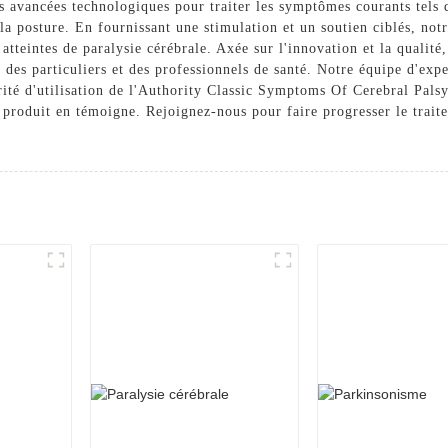
res avancées technologiques pour traiter les symptômes courants tels
e la posture. En fournissant une stimulation et un soutien ciblés, not
 atteintes de paralysie cérébrale. Axée sur l'innovation et la quali
des particuliers et des professionnels de santé. Notre équipe d'expe
curité d'utilisation de l'Authority Classic Symptoms Of Cerebral Pal
e produit en témoigne. Rejoignez-nous pour faire progresser le traite