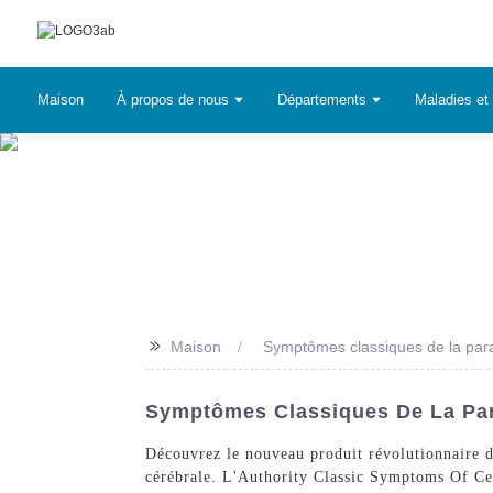
Maison
À propos de nous
Départements
Maladies et 
>>
Maison
Symptômes classiques de la para
Symptômes Classiques De La Para
Découvrez le nouveau produit révolutionnaire d
cérébrale. L'Authority Classic Symptoms Of Cere