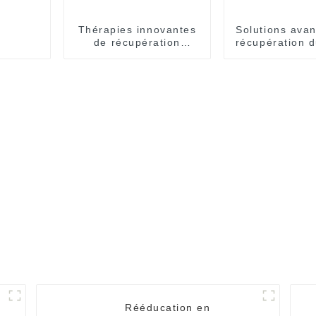
Thérapies innovantes
Solutions ava
de récupération
récupération 
cérébrale
Rééducation en