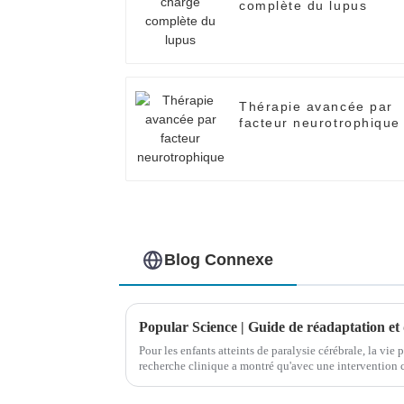
complète du lupus
Thérapie avancée par
facteur neurotrophique
Blog Connexe
Pour les enfants atteints de paralysie cérébrale, la vie p
recherche clinique a montré qu'avec une intervention 
et un soutien psychologique continu de la part des pa