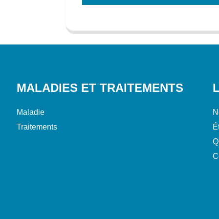
MALADIES ET TRAITEMENTS
Maladie
N
Traitements
É
Q
C