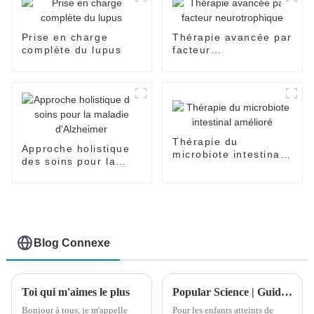
Prise en charge
Thérapie avancée par
complète du lupus
facteur
neurotrophique
Thérapie du
Approche holistique
microbiote intestinal
des soins pour la
amélioré
maladie d'Alzheimer
Blog Connexe
Toi qui m'aimes le plus
Popular Science | Guide de réadaptation et de traitement pour les enfants atteints de paralysie cérébrale
Bonjour à tous, je m'appelle
Pour les enfants atteints de