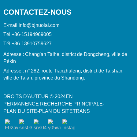
CONTACTEZ-NOUS
E-mail:
info@bjnuolai.com
Tél.
+86-15194969005
Tél.
+86-13910759627
Adresse : Chang'an Taihe, district de Dongcheng, ville de
Pékin
Adresse : n° 282, route Tianzhufeng, district de Taishan,
ville de Taian, province du Shandong.
DROITS D'AUTEUR © 2024
EN
PERMANENCE
RECHERCHE PRINCIPALE
-
PLAN DU SITE
-
PLAN DU SITETRANS