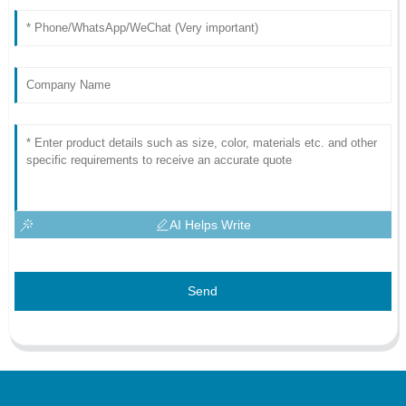
AI Helps Write
Send